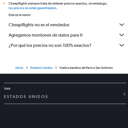
Cheapflights siempre trata de obtener precios exactos, sin embargo,
*
los precios no están garantizados
.
Esta es la razón:
Cheapflights no es el vendedor.
Agregamos montones de datos para ti
¿Por qué los precios no son 100% exactos?
Inicio
Estados Unidos
Vuelos baratos de París a San Antonio
Web
ESTADOS UNIDOS