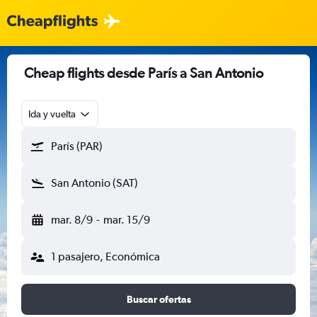
Cheap flights desde París a San Antonio
Ida y vuelta
París (PAR)
San Antonio (SAT)
mar. 8/9
-
mar. 15/9
1 pasajero, Económica
Buscar ofertas