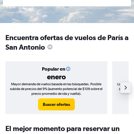
Encuentra ofertas de vuelos de París a
San Antonio
Popular en
enero
Mayor demanda de vuelos basada en las búsquedas. Posible
Los precio
subida de precios del 9% (aumento potencial de $109 sobre el
de precios
precio promedio de ida y vuelta).
Buscar ofertas
El mejor momento para reservar un