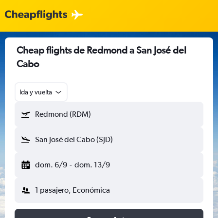
Cheap flights de Redmond a San José del
Cabo
Ida y vuelta
Redmond (RDM)
San José del Cabo (SJD)
dom. 6/9
-
dom. 13/9
1 pasajero, Económica