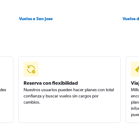
Vuelos a San Jose
Vuelos 
Reserva con flexibilidad
Via
edes
Nuestros usuarios pueden hacer planes con total
Mill
confianza y buscar vuelos sin cargos por
enco
cambios.
plan
info
pued