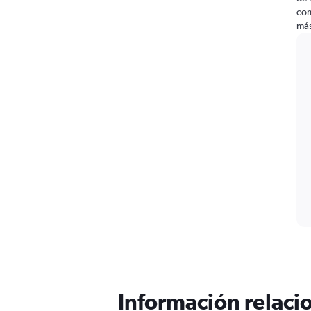
com
más
Información relacio