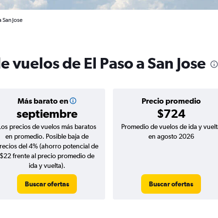
a San Jose
e vuelos de El Paso a San Jose
Más barato en
Precio promedio
septiembre
$724
Los precios de vuelos más baratos
Promedio de vuelos de ida y vuelt
en promedio. Posible baja de
en agosto 2026
recios del 4% (ahorro potencial de
$22 frente al precio promedio de
ida y vuelta).
Buscar ofertas
Buscar ofertas