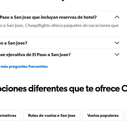
has
1
Y
Paso a San Jose que incluyan reservas de hotel?
axis
displaying
so a San Jose, Cheapflights ofrece paquetes de vacaciones que
values.
Range:
0
o a San Jose?
to
750.
se ejecutiva de El Paso a San Jose?
 más preguntas frecuentes
ciones diferentes que te ofrece 
ernativas
Rutas de vuelos a San Jose
Vuelos populares