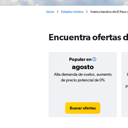
Inicio
Estados Unidos
Vuelos baratos de El Paso 
Encuentra ofertas d
Popular en
agosto
Alta demanda de vuelos, aumento
de precio potencial de 0%
p
Buscar ofertas