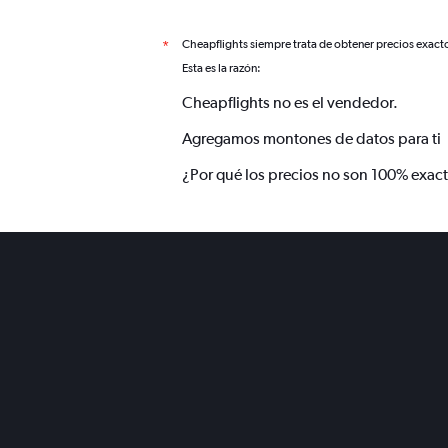
Cheapflights siempre trata de obtener precios exact
*
Esta es la razón:
Cheapflights no es el vendedor.
Agregamos montones de datos para ti
¿Por qué los precios no son 100% exac