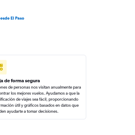
desde El Paso
ja de forma segura
ones de personas nos visitan anualmente para
ntrar los mejores vuelos. Ayudamos a que la
ificación de viajes sea fácil, proporcionando
rmación útil y gráficos basados en datos que
en ayudarte a tomar decisiones.