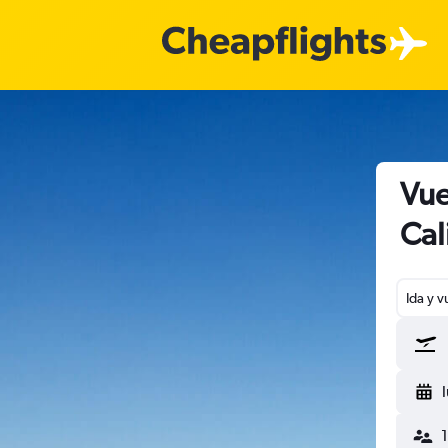
Vue
Cal
Ida y v