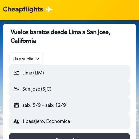
Vuelos baratos desde Lima a San Jose,
California
Ida y vuelta
Lima (LIM)
San Jose (SJC)
sáb. 5/9
-
sáb. 12/9
1 pasajero, Económica