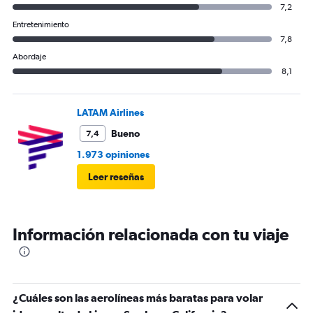
7,2
Entretenimiento
7,8
Abordaje
8,1
LATAM Airlines
Bueno
7,4
1.973 opiniones
Leer reseñas
Información relacionada con tu viaje
¿Cuáles son las aerolíneas más baratas para volar