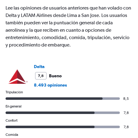
Lee las opiniones de usuarios anteriores que han volado con
Delta y LATAM Airlines desde Lima a San Jose. Los usuarios
también pueden ver la puntuación general de cada
aerolínea y la que reciben en cuanto a opciones de
entretenimiento, comodidad, comida, tripulación, servicio
y procedimiento de embarque.
Delta
Bueno
7,8
8.493 opiniones
Tripulación
8,5
En general
7,8
Confort
7,8
Comida