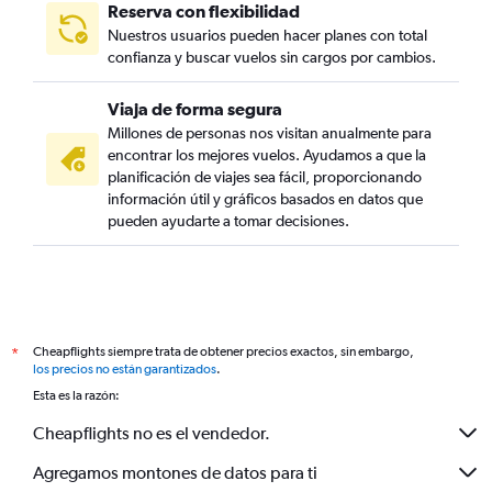
Reserva con flexibilidad
Nuestros usuarios pueden hacer planes con total
confianza y buscar vuelos sin cargos por cambios.
Viaja de forma segura
Millones de personas nos visitan anualmente para
encontrar los mejores vuelos. Ayudamos a que la
planificación de viajes sea fácil, proporcionando
información útil y gráficos basados en datos que
pueden ayudarte a tomar decisiones.
Cheapflights siempre trata de obtener precios exactos, sin embargo,
*
los precios no están garantizados
.
Esta es la razón:
Cheapflights no es el vendedor.
Agregamos montones de datos para ti