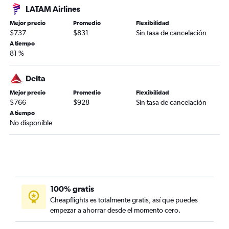
LATAM Airlines
Mejor precio
Promedio
Flexibilidad
$737
$831
Sin tasa de cancelación
A tiempo
81 %
Delta
Mejor precio
Promedio
Flexibilidad
$766
$928
Sin tasa de cancelación
A tiempo
No disponible
100% gratis
Cheapflights es totalmente gratis, así que puedes
empezar a ahorrar desde el momento cero.