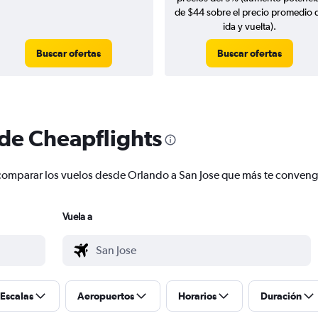
de $44 sobre el precio promedio 
ida y vuelta).
Buscar ofertas
Buscar ofertas
 de Cheapflights
 y comparar los vuelos desde Orlando a San Jose que más te conven
Vuela a
Escalas
Aeropuertos
Horarios
Duración