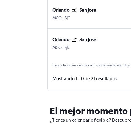
Orlando
San Jose
MCO
-
SJC
Orlando
San Jose
MCO
-
SJC
Los vuelos se ordenan primero por los vuelos de ida y
Mostrando 1-10 de 21 resultados
El mejor momento p
¿Tienes un calendario flexible? Descubre