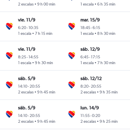
2 escalas
9 h 00 min
1 escala
6 h 35 min
vie. 11/9
mar. 15/9
6:20
-
10:35
18:45
-
6:15
1 escala
7 h 15 min
1 escala
8 h 30 min
vie. 11/9
sáb. 12/9
8:25
-
14:55
6:45
-
17:15
1 escala
9 h 30 min
1 escala
7 h 30 min
sáb. 5/9
sáb. 12/12
14:10
-
20:55
8:20
-
20:55
2 escalas
9 h 45 min
2 escalas
9 h 35 min
sáb. 5/9
lun. 14/9
14:10
-
20:55
11:55
-
0:20
2 escalas
9 h 45 min
2 escalas
9 h 25 min