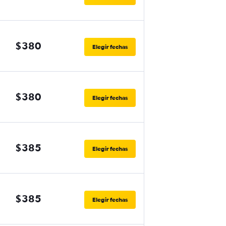
$380
Elegir fechas
$380
Elegir fechas
$385
Elegir fechas
$385
Elegir fechas