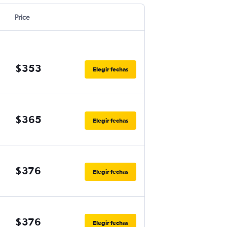
Price
$353
Elegir fechas
$365
Elegir fechas
$376
Elegir fechas
$376
Elegir fechas