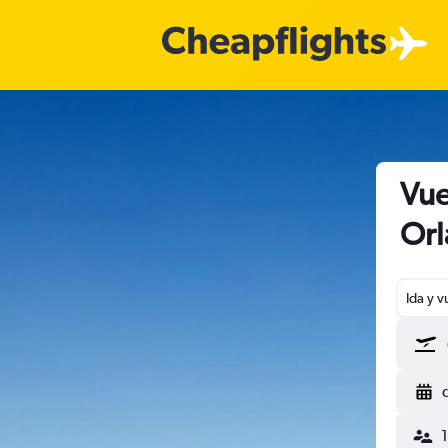
Vue
Orl
Ida y v