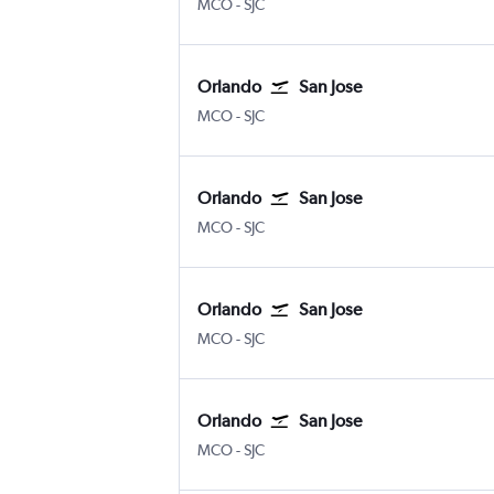
MCO
-
SJC
Orlando
San Jose
MCO
-
SJC
Orlando
San Jose
MCO
-
SJC
Orlando
San Jose
MCO
-
SJC
Orlando
San Jose
MCO
-
SJC