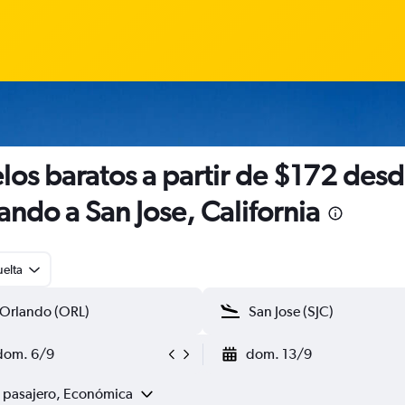
los baratos a partir de $172 des
ando a San Jose, California
uelta
dom. 6/9
dom. 13/9
1 pasajero, Económica