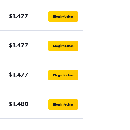
$1.477
Elegir fechas
$1.477
Elegir fechas
$1.477
Elegir fechas
$1.480
Elegir fechas