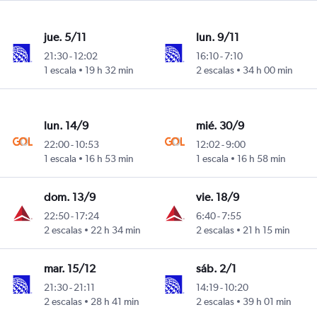
jue. 5/11
lun. 9/11
21:30
-
12:02
16:10
-
7:10
1 escala
19 h 32 min
2 escalas
34 h 00 min
lun. 14/9
mié. 30/9
22:00
-
10:53
12:02
-
9:00
1 escala
16 h 53 min
1 escala
16 h 58 min
dom. 13/9
vie. 18/9
22:50
-
17:24
6:40
-
7:55
2 escalas
22 h 34 min
2 escalas
21 h 15 min
mar. 15/12
sáb. 2/1
21:30
-
21:11
14:19
-
10:20
2 escalas
28 h 41 min
2 escalas
39 h 01 min