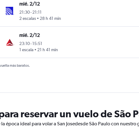
mié. 2/12
21:30
-
21:11
2 escalas
28 h 41 min
mié. 2/12
23:10
-
15:51
1 escala
21 h 41 min
 vuelta más baratos.
ara reservar un vuelo de São P
 la época ideal para volar a San Josedesde São Paulo con nuestro 