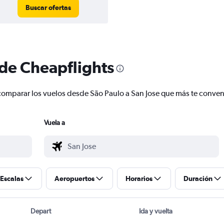
Buscar ofertas
 de Cheapflights
 y comparar los vuelos desde São Paulo a San Jose que más te conve
Vuela a
Escalas
Aeropuertos
Horarios
Duración
Depart
Ida y vuelta