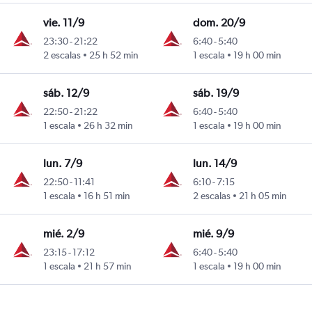
vie. 11/9
dom. 20/9
23:30
-
21:22
6:40
-
5:40
2 escalas
25 h 52 min
1 escala
19 h 00 min
sáb. 12/9
sáb. 19/9
22:50
-
21:22
6:40
-
5:40
1 escala
26 h 32 min
1 escala
19 h 00 min
lun. 7/9
lun. 14/9
22:50
-
11:41
6:10
-
7:15
1 escala
16 h 51 min
2 escalas
21 h 05 min
mié. 2/9
mié. 9/9
23:15
-
17:12
6:40
-
5:40
1 escala
21 h 57 min
1 escala
19 h 00 min