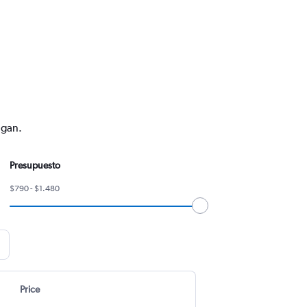
ngan.
Presupuesto
$790 - $1.480
Price