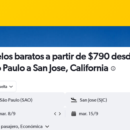
los baratos a partir de $790 des
 Paulo a San Jose, California
uelta
mar. 8/9
mar. 15/9
1 pasajero, Económica