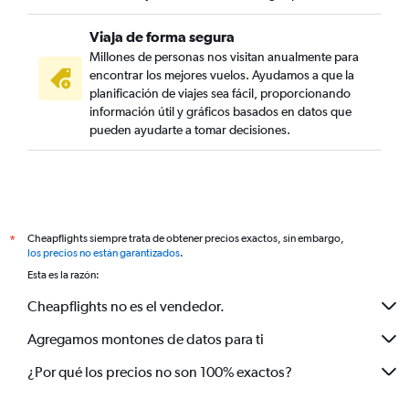
Viaja de forma segura
Millones de personas nos visitan anualmente para
encontrar los mejores vuelos. Ayudamos a que la
planificación de viajes sea fácil, proporcionando
información útil y gráficos basados en datos que
pueden ayudarte a tomar decisiones.
Cheapflights siempre trata de obtener precios exactos, sin embargo,
*
los precios no están garantizados
.
Esta es la razón:
Cheapflights no es el vendedor.
Agregamos montones de datos para ti
¿Por qué los precios no son 100% exactos?