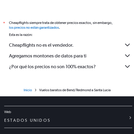
Cheapflights siempre trata de obtener precios exactos, sin embargo,
*
los precios no están garantizados
.
Esta es la razón:
Cheapflights no es el vendedor.
Agregamos montones de datos para ti
¿Por qué los precios no son 100% exactos?
Inicio
Vuelos baratos de Bend/Redmond a Santa Lucía
Web
ESTADOS UNIDOS