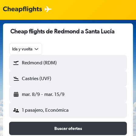
Cheap flights de Redmond a Santa Lucía
Ida y vuelta
Redmond (RDM)
Castries (UVF)
mar. 8/9
-
mar. 15/9
1 pasajero, Económica
Buscar ofertas