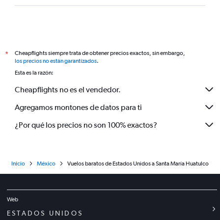
Cheapflights siempre trata de obtener precios exactos, sin embargo,
*
los precios no están garantizados
.
Esta es la razón:
Cheapflights no es el vendedor.
Agregamos montones de datos para ti
¿Por qué los precios no son 100% exactos?
Inicio
México
Vuelos baratos de Estados Unidos a Santa María Huatulco
Web
ESTADOS UNIDOS