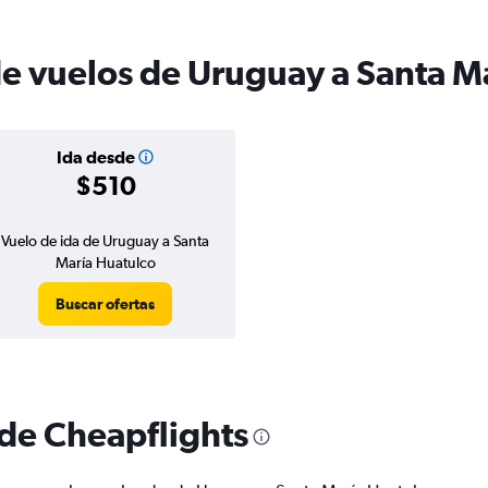
de vuelos de Uruguay a Santa M
Ida desde
$510
Vuelo de ida de Uruguay a Santa
María Huatulco
Buscar ofertas
 de Cheapflights