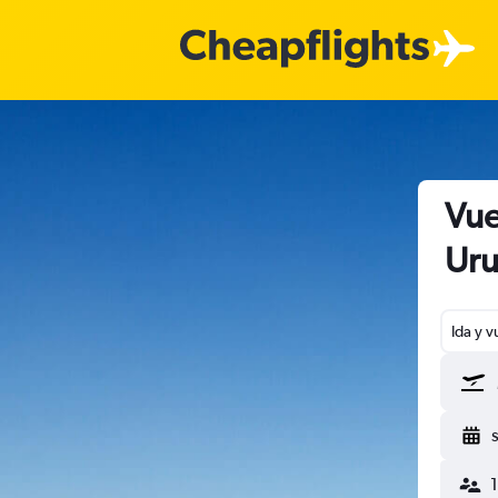
Vue
Uru
Ida y v