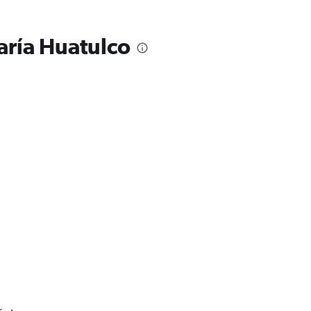
aría Huatulco