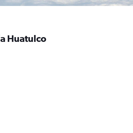
ía Huatulco