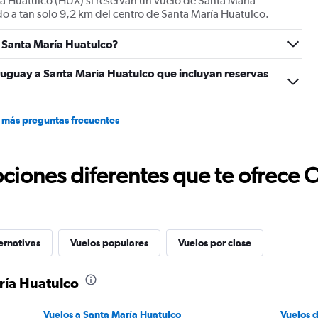
ía Huatulco (HUX) si reservan un vuelo de Santa María
o a tan solo 9,2 km del centro de Santa María Huatulco.
o Santa María Huatulco?
ruguay a Santa María Huatulco que incluyan reservas
 más preguntas frecuentes
ciones diferentes que te ofrece 
ernativas
Vuelos populares
Vuelos por clase
ría Huatulco
Vuelos a Santa María Huatulco
Vuelos 