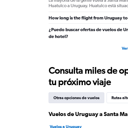
La mayoría de la gente vuela a Santa Mar
Huatulco a Uruguay. Huatulco está situad
How long is the flight from Uruguay t
¿Puedo buscar ofertas de vuelos de U
de hotel?
Ver
Consulta miles de op
tu próximo viaje
Otras opciones de vuelos
Rutas alt
Vuelos de Uruguay a Santa Ma
Vuelos a Uruguay