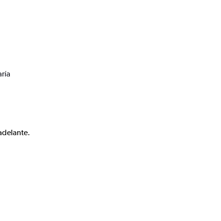
ría
adelante.