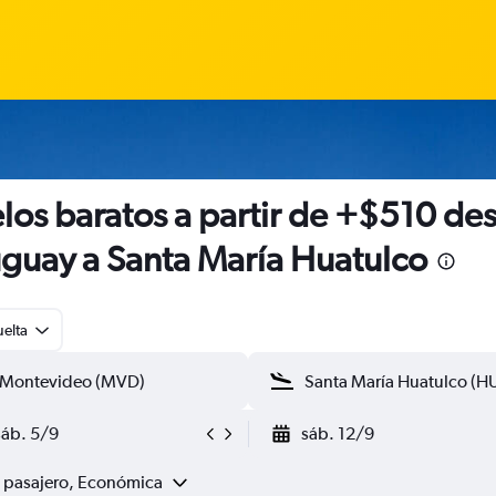
los baratos a partir de +$510 de
guay a Santa María Huatulco
uelta
sáb. 5/9
sáb. 12/9
1 pasajero, Económica