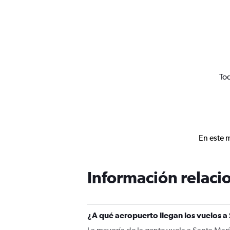
Tod
En este 
Información relacio
¿A qué aeropuerto llegan los vuelos 