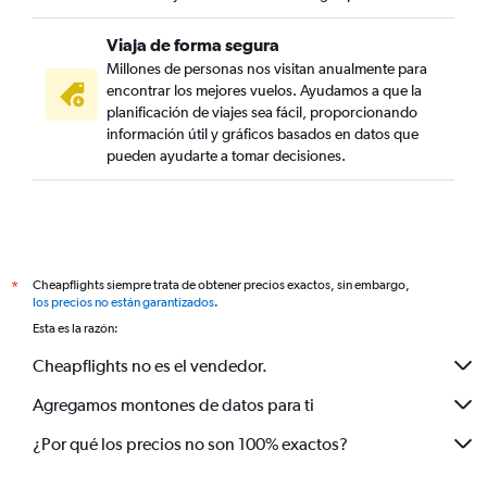
Viaja de forma segura
Millones de personas nos visitan anualmente para
encontrar los mejores vuelos. Ayudamos a que la
planificación de viajes sea fácil, proporcionando
información útil y gráficos basados en datos que
pueden ayudarte a tomar decisiones.
Cheapflights siempre trata de obtener precios exactos, sin embargo,
*
los precios no están garantizados
.
Esta es la razón:
Cheapflights no es el vendedor.
Agregamos montones de datos para ti
¿Por qué los precios no son 100% exactos?