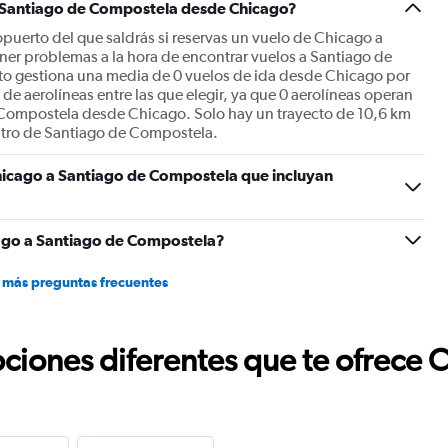
a Santiago de Compostela desde Chicago?
puerto del que saldrás si reservas un vuelo de Chicago a
er problemas a la hora de encontrar vuelos a Santiago de
o gestiona una media de 0 vuelos de ida desde Chicago por
de aerolíneas entre las que elegir, ya que 0 aerolíneas operan
 Compostela desde Chicago. Solo hay un trayecto de 10,6 km
tro de Santiago de Compostela.
hicago a Santiago de Compostela que incluyan
ago a Santiago de Compostela?
 más preguntas frecuentes
ciones diferentes que te ofrece 