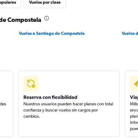
opulares
Vuelos por clase
 de Compostela
Vuelos a Santiago de Compostela
Vuelos 
Reserva con flexibilidad
Via
edes
Nuestros usuarios pueden hacer planes con total
Mill
confianza y buscar vuelos sin cargos por
enco
cambios.
plan
info
pued