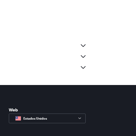
Web
Estados Unidos