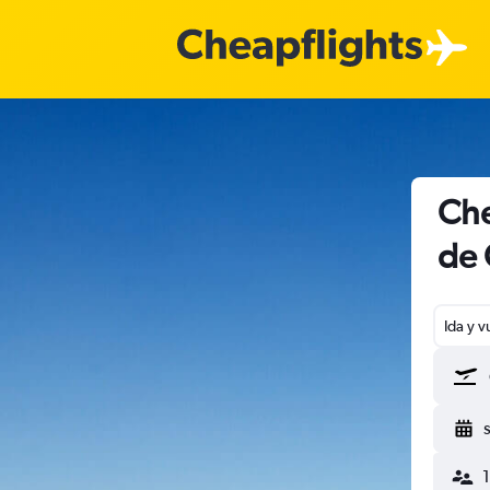
Che
de 
Ida y v