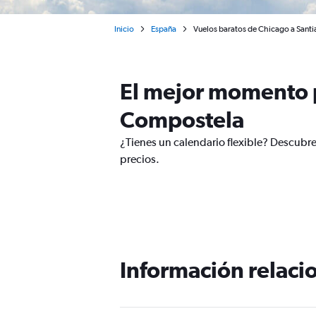
Inicio
España
Vuelos baratos de Chicago a Sant
El mejor momento p
Compostela
¿Tienes un calendario flexible? Descubr
precios.
Información relacio