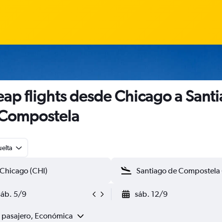
ap flights desde Chicago a Sant
Compostela
uelta
sáb. 5/9
sáb. 12/9
1 pasajero, Económica