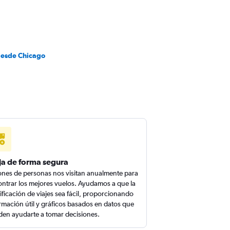
desde Chicago
ja de forma segura
ones de personas nos visitan anualmente para
ntrar los mejores vuelos. Ayudamos a que la
ificación de viajes sea fácil, proporcionando
rmación útil y gráficos basados en datos que
en ayudarte a tomar decisiones.