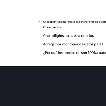
Cheapflights siempre trata de obtener precios exact
*
Esta es la razón:
Cheapflights no es el vendedor.
Agregamos montones de datos para ti
¿Por qué los precios no son 100% exac