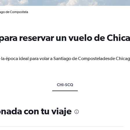
iago de Compostela
ara reservar un vuelo de Chic
e la época ideal para volar a Santiago de Composteladesde Chicag
CHI-SCQ
nada con tu viaje