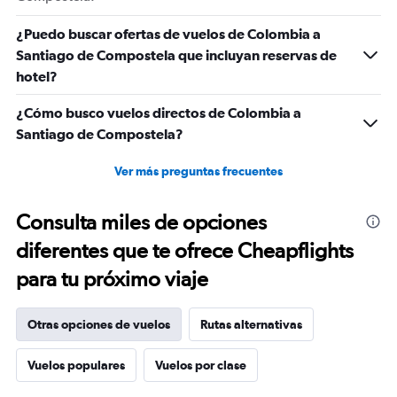
1500.
¿Puedo buscar ofertas de vuelos de Colombia a
Santiago de Compostela que incluyan reservas de
hotel?
¿Cómo busco vuelos directos de Colombia a
Santiago de Compostela?
Ver más preguntas frecuentes
Consulta miles de opciones
diferentes que te ofrece Cheapflights
para tu próximo viaje
Otras opciones de vuelos
Rutas alternativas
Vuelos populares
Vuelos por clase