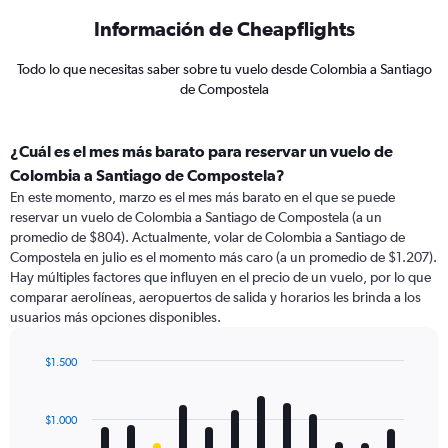
Información de Cheapflights
Todo lo que necesitas saber sobre tu vuelo desde Colombia a Santiago
de Compostela
¿Cuál es el mes más barato para reservar un vuelo de
Colombia a Santiago de Compostela?
En este momento, marzo es el mes más barato en el que se puede
reservar un vuelo de Colombia a Santiago de Compostela (a un
promedio de $804). Actualmente, volar de Colombia a Santiago de
Compostela en julio es el momento más caro (a un promedio de $1.207).
Hay múltiples factores que influyen en el precio de un vuelo, por lo que
comparar aerolíneas, aeropuertos de salida y horarios les brinda a los
usuarios más opciones disponibles.
$1.500
Bar
Chart
graphic.
chart
with
$1.000
12
bars.