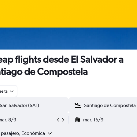
ap flights desde El Salvador a
tiago de Compostela
uelta
mar. 8/9
mar. 15/9
1 pasajero, Económica