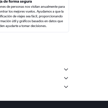
ja de forma segura
ones de personas nos visitan anualmente para
ntrar los mejores vuelos. Ayudamos a que la
ificación de viajes sea fácil, proporcionando
rmación útil y gráficos basados en datos que
en ayudarte a tomar decisiones.