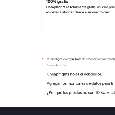
100% gratis
Cheapflights es totalmente gratis, así que pu
empezar a ahorrar desde el momento cero.
Cheapflights siempre trata de obtener precios exact
*
Esta es la razón:
Cheapflights no es el vendedor.
Agregamos montones de datos para ti
¿Por qué los precios no son 100% exac