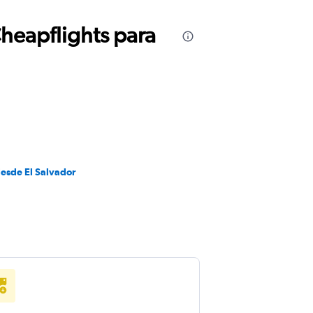
Cheapflights para
desde El Salvador