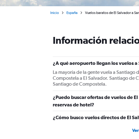
Inicio
España
Vuelos baratos de El Salvador a S
Información relacio
¿A qué aeropuerto llegan los vuelos 
La mayoría de la gente vuela a Santiago
Compostela a El Salvador. Santiago de C
Santiago de Compostela.
¿Puedo buscar ofertas de vuelos de E
reservas de hotel?
¿Cómo busco vuelos directos de El Sa
Ver