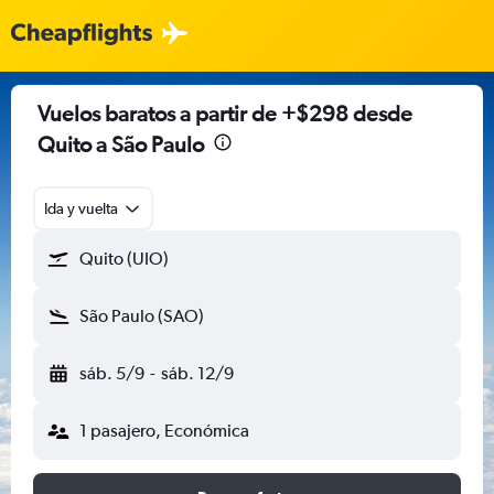
Vuelos baratos a partir de +$298 desde
Quito a São Paulo
Ida y vuelta
Quito (UIO)
São Paulo (SAO)
sáb. 5/9
-
sáb. 12/9
1 pasajero, Económica