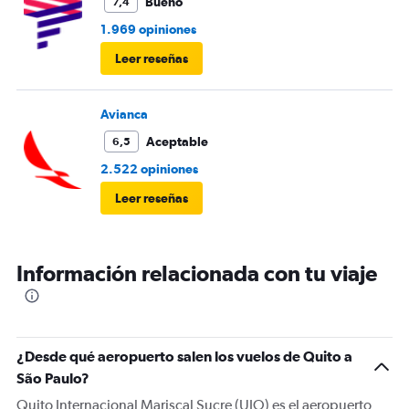
Bueno
7,4
1.969 opiniones
Leer reseñas
Avianca
Aceptable
6,5
2.522 opiniones
Leer reseñas
Información relacionada con tu viaje
¿Desde qué aeropuerto salen los vuelos de Quito a
São Paulo?
Quito Internacional Mariscal Sucre (UIO) es el aeropuerto