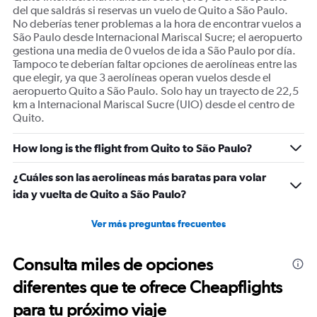
del que saldrás si reservas un vuelo de Quito a São Paulo.
No deberías tener problemas a la hora de encontrar vuelos a
São Paulo desde Internacional Mariscal Sucre; el aeropuerto
gestiona una media de 0 vuelos de ida a São Paulo por día.
Tampoco te deberían faltar opciones de aerolíneas entre las
que elegir, ya que 3 aerolíneas operan vuelos desde el
aeropuerto Quito a São Paulo. Solo hay un trayecto de 22,5
km a Internacional Mariscal Sucre (UIO) desde el centro de
Quito.
How long is the flight from Quito to São Paulo?
¿Cuáles son las aerolíneas más baratas para volar
ida y vuelta de Quito a São Paulo?
Ver más preguntas frecuentes
Consulta miles de opciones
diferentes que te ofrece Cheapflights
para tu próximo viaje