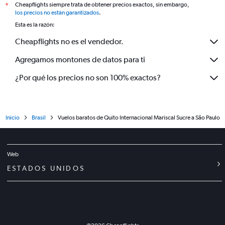
Cheapflights siempre trata de obtener precios exactos, sin embargo,
*
los precios no están garantizados
.
Esta es la razón:
Cheapflights no es el vendedor.
Agregamos montones de datos para ti
¿Por qué los precios no son 100% exactos?
Inicio
Brasil
Vuelos baratos de Quito Internacional Mariscal Sucre a São Paulo
Web
ESTADOS UNIDOS