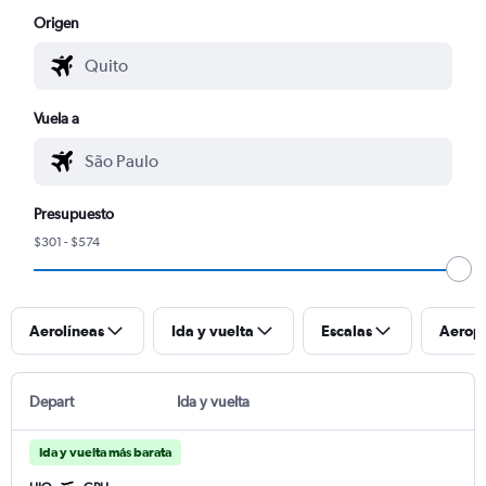
Origen
Vuela a
Presupuesto
$301 - $574
Aerolíneas
Ida y vuelta
Escalas
Aerop
Depart
Ida y vuelta
Ida y vuelta más barata