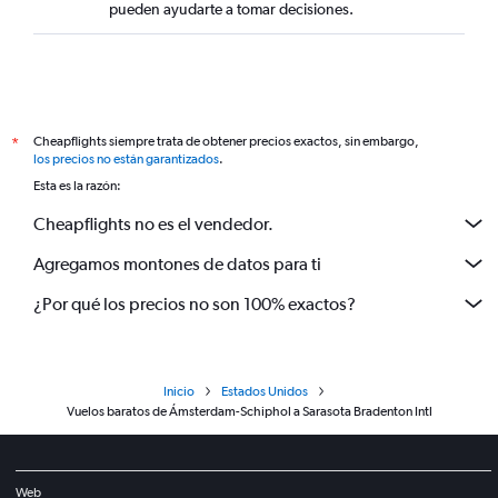
pueden ayudarte a tomar decisiones.
Cheapflights siempre trata de obtener precios exactos, sin embargo,
*
los precios no están garantizados
.
Esta es la razón:
Cheapflights no es el vendedor.
Agregamos montones de datos para ti
¿Por qué los precios no son 100% exactos?
Inicio
Estados Unidos
Vuelos baratos de Ámsterdam-Schiphol a Sarasota Bradenton Intl
Web