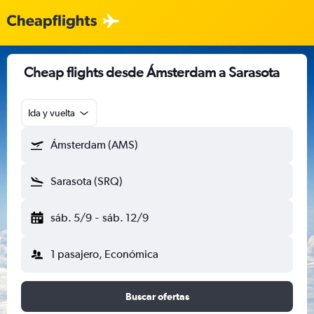
Cheap flights desde Ámsterdam a Sarasota
Ida y vuelta
Ámsterdam (AMS)
Sarasota (SRQ)
sáb. 5/9
-
sáb. 12/9
1 pasajero, Económica
Buscar ofertas