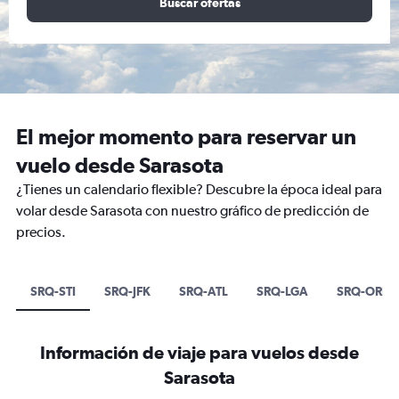
Buscar ofertas
El mejor momento para reservar un
vuelo desde Sarasota
¿Tienes un calendario flexible? Descubre la época ideal para
volar desde Sarasota con nuestro gráfico de predicción de
precios.
SRQ-STI
SRQ-JFK
SRQ-ATL
SRQ-LGA
SRQ-ORD
Información de viaje para vuelos desde
Sarasota