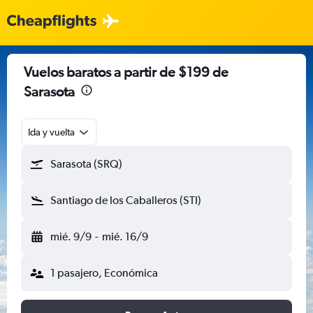
Vuelos baratos a partir de $199 de
Sarasota
Ida y vuelta
Sarasota (SRQ)
Santiago de los Caballeros (STI)
mié. 9/9
-
mié. 16/9
1 pasajero, Económica