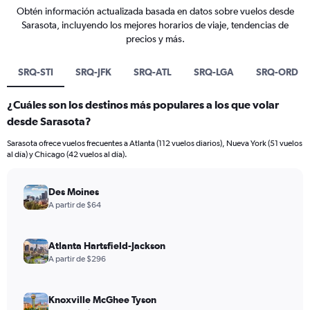
Obtén información actualizada basada en datos sobre vuelos desde
Sarasota, incluyendo los mejores horarios de viaje, tendencias de
precios y más.
SRQ-STI
SRQ-JFK
SRQ-ATL
SRQ-LGA
SRQ-ORD
¿Cuáles son los destinos más populares a los que volar
desde Sarasota?
Sarasota ofrece vuelos frecuentes a Atlanta (112 vuelos diarios), Nueva York (51 vuelos
al día) y Chicago (42 vuelos al día).
Des Moines
A partir de $64
Atlanta Hartsfield-Jackson
A partir de $296
Knoxville McGhee Tyson