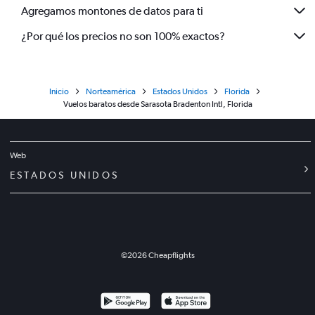
Agregamos montones de datos para ti
¿Por qué los precios no son 100% exactos?
Inicio
Norteamérica
Estados Unidos
Florida
Vuelos baratos desde Sarasota Bradenton Intl, Florida
Web
ESTADOS UNIDOS
©
2026
Cheapflights