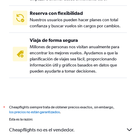
Reserva con flexibilidad
Nuestros usuarios pueden hacer planes con total
confianza y buscar vuelos sin cargos por cambios.
Viaja de forma segura
Millones de personas nos visitan anualmente para
encontrar los mejores vuelos. Ayudamos a que la
planificación de viajes sea fácil, proporcionando
información útil y gráficos basados en datos que
pueden ayudarte a tomar decisiones.
Cheapflights siempre trata de obtener precios exactos, sin embargo,
*
los precios no están garantizados
.
Esta es la razón:
Cheapflights no es el vendedor.