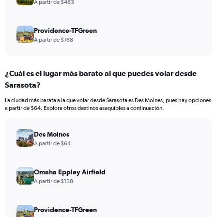
A partir de $483
Providence-TFGreen
A partir de $168
¿Cuál es el lugar más barato al que puedes volar desde
Sarasota?
La ciudad más barata a la que volar desde Sarasota es Des Moines, pues hay opciones
a partir de $64. Explora otros destinos asequibles a continuación.
Des Moines
A partir de $64
Omaha Eppley Airfield
A partir de $138
Providence-TFGreen