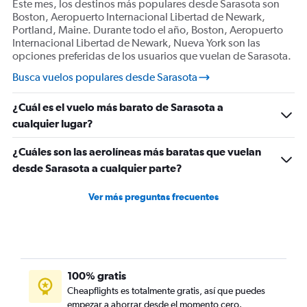
Vuelos desde St. Augustine
Este mes, los destinos más populares desde Sarasota son
Boston, Aeropuerto Internacional Libertad de Newark,
Portland, Maine. Durante todo el año, Boston, Aeropuerto
Internacional Libertad de Newark, Nueva York son las
opciones preferidas de los usuarios que vuelan de Sarasota.
Busca vuelos populares desde Sarasota
¿Cuál es el vuelo más barato de Sarasota a
cualquier lugar?
¿Cuáles son las aerolíneas más baratas que vuelan
desde Sarasota a cualquier parte?
Ver más preguntas frecuentes
100% gratis
Cheapflights es totalmente gratis, así que puedes
empezar a ahorrar desde el momento cero.