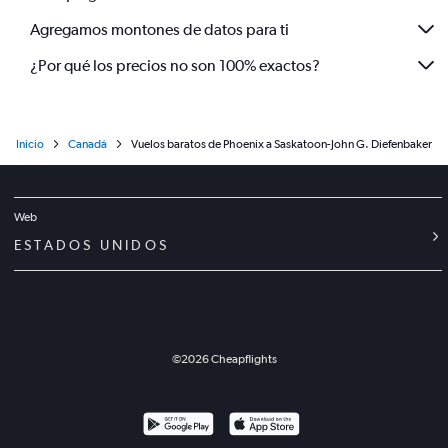
Agregamos montones de datos para ti
¿Por qué los precios no son 100% exactos?
Inicio
Canadá
Vuelos baratos de Phoenix a Saskatoon-John G. Diefenbaker
Web
ESTADOS UNIDOS
©
2026
Cheapflights