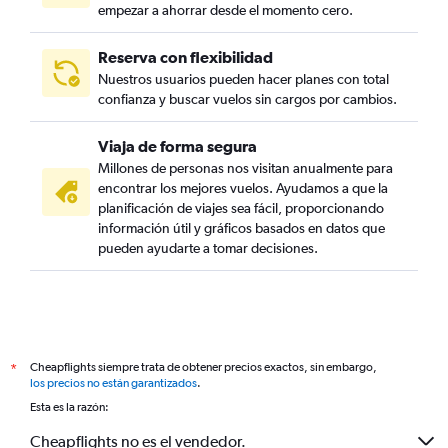
empezar a ahorrar desde el momento cero.
Reserva con flexibilidad
Nuestros usuarios pueden hacer planes con total
confianza y buscar vuelos sin cargos por cambios.
Viaja de forma segura
Millones de personas nos visitan anualmente para
encontrar los mejores vuelos. Ayudamos a que la
planificación de viajes sea fácil, proporcionando
información útil y gráficos basados en datos que
pueden ayudarte a tomar decisiones.
Cheapflights siempre trata de obtener precios exactos, sin embargo,
*
los precios no están garantizados
.
Esta es la razón:
Cheapflights no es el vendedor.