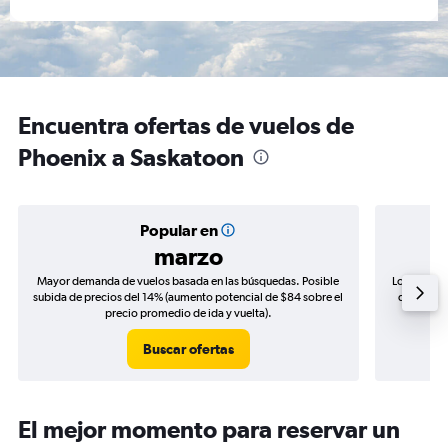
Encuentra ofertas de vuelos de
Phoenix a Saskatoon
Popular en
marzo
Mayor demanda de vuelos basada en las búsquedas. Posible
Los precio
subida de precios del 14% (aumento potencial de $84 sobre el
de precios
precio promedio de ida y vuelta).
Buscar ofertas
El mejor momento para reservar un