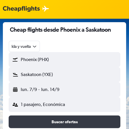
Cheap flights desde Phoenix a Saskatoon
Ida y vuelta
Phoenix (PHX)
Saskatoon (YXE)
lun. 7/9
-
lun. 14/9
1 pasajero, Económica
Buscar ofertas