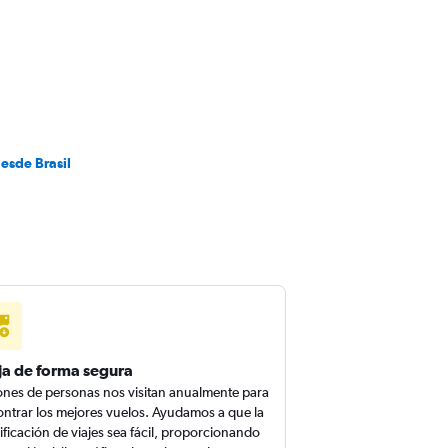
esde Brasil
ja de forma segura
ones de personas nos visitan anualmente para
ntrar los mejores vuelos. Ayudamos a que la
ificación de viajes sea fácil, proporcionando