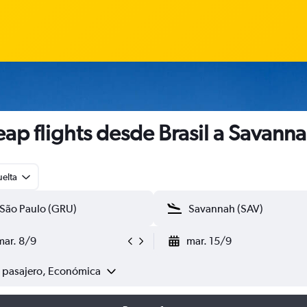
ap flights desde Brasil a Savann
uelta
mar. 8/9
mar. 15/9
1 pasajero, Económica