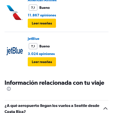
American Airlines
Bueno
7,1
11.867 opiniones
Leer reseñas
JetBlue
Bueno
7,1
3.024 opiniones
Leer reseñas
Información relacionada con tu viaje
¿A qué aeropuerto llegan los vuelos a Seattle desde
Costa Rica?