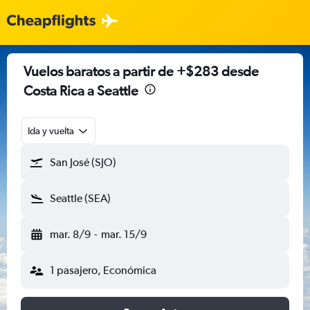
Vuelos baratos a partir de +$283 desde
Costa Rica a Seattle
Ida y vuelta
San José (SJO)
Seattle (SEA)
mar. 8/9
-
mar. 15/9
1 pasajero, Económica