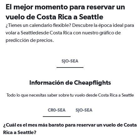
El mejor momento para reservar un
vuelo de Costa Rica a Seattle
¿Tienes un calendario flexible? Descubre la época ideal para
volar a Seattledesde Costa Rica con nuestro gráfico de
predicción de precios.
SJO-SEA
Información de Cheapflights
Todo lo que necesitas saber sobre tu vuelo desde Costa Rica a Seattle
CR0-SEA
SJO-SEA
¿Cuál es el mes más barato para reservar un vuelo de Costa
Rica a Seattle?