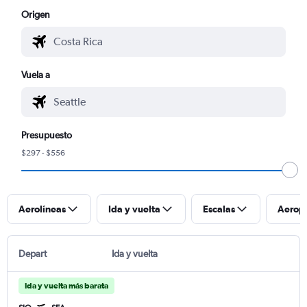
Origen
Vuela a
Presupuesto
$297 - $556
Aerolíneas
Ida y vuelta
Escalas
Aerop
Depart
Ida y vuelta
Ida y vuelta más barata