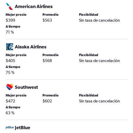
American Airlines
Mejor precio
Promedio
Flexibilidad
$399
$563
Sin tasa de cancelación
A tiempo
71 %
Alaska Airlines
Mejor precio
Promedio
Flexibilidad
$405
$568
Sin tasa de cancelación
A tiempo
75 %
Southwest
Mejor precio
Promedio
Flexibilidad
$472
$602
Sin tasa de cancelación
A tiempo
63 %
JetBlue