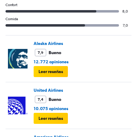
Confort
8,0
Comida
7,0
Alaska Airlines
Bueno
7,9
12.772 opiniones
Leer reseñas
United Airlines
Bueno
7,4
10.075 opiniones
Leer reseñas