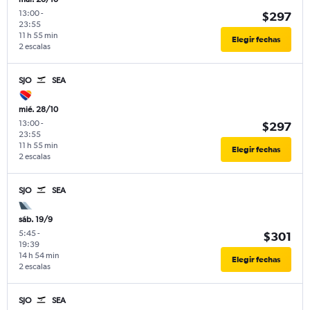
13:00
-
$297
23:55
11 h 55 min
Elegir fechas
2 escalas
SJO
SEA
mié. 28/10
13:00
-
$297
23:55
11 h 55 min
Elegir fechas
2 escalas
SJO
SEA
sáb. 19/9
5:45
-
$301
19:39
14 h 54 min
Elegir fechas
2 escalas
SJO
SEA