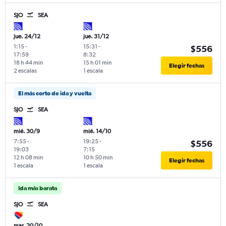
SJO
SEA
jue. 24/12
jue. 31/12
1:15
-
15:31
-
$556
17:59
8:32
18 h 44 min
15 h 01 min
Elegir fechas
2 escalas
1 escala
El más corto de ida y vuelta
SJO
SEA
mié. 30/9
mié. 14/10
7:55
-
19:25
-
$556
19:03
7:15
12 h 08 min
10 h 50 min
Elegir fechas
1 escala
1 escala
Ida más barata
SJO
SEA
mar. 20/10