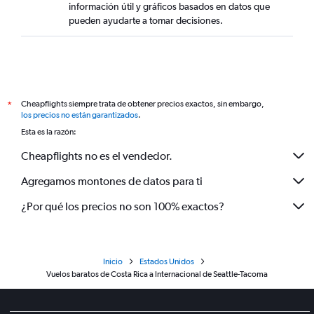
información útil y gráficos basados en datos que
pueden ayudarte a tomar decisiones.
Cheapflights siempre trata de obtener precios exactos, sin embargo,
*
los precios no están garantizados
.
Esta es la razón:
Cheapflights no es el vendedor.
Agregamos montones de datos para ti
¿Por qué los precios no son 100% exactos?
Inicio
Estados Unidos
Vuelos baratos de Costa Rica a Internacional de Seattle-Tacoma