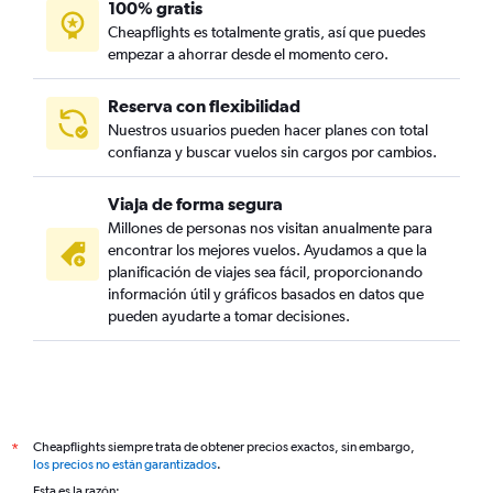
100% gratis
Cheapflights es totalmente gratis, así que puedes
empezar a ahorrar desde el momento cero.
Reserva con flexibilidad
Nuestros usuarios pueden hacer planes con total
confianza y buscar vuelos sin cargos por cambios.
Viaja de forma segura
Millones de personas nos visitan anualmente para
encontrar los mejores vuelos. Ayudamos a que la
planificación de viajes sea fácil, proporcionando
información útil y gráficos basados en datos que
pueden ayudarte a tomar decisiones.
Cheapflights siempre trata de obtener precios exactos, sin embargo,
*
los precios no están garantizados
.
Esta es la razón: