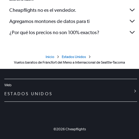
Cheapflights no es el vendedor.
Agregamos montones de datos para ti
¿Por qué los precios no son 100% exactos?
Inicio
Estados Unidos
Vuelos baratos de Fráncfort del Meno a Internacional de Seattle-Tacoma
Web
ESTADOS UNIDOS
©
2026
Cheapflights