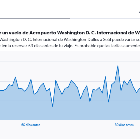
 un vuelo de Aeropuerto Washington D. C. Internacional de W
Washington D. C. Internacional de Washington-Dulles a Seúl puede variar s
ntenta reservar 53 días antes de tu viaje. Es probable que las tarifas aumente
60 días antes
30 días antes