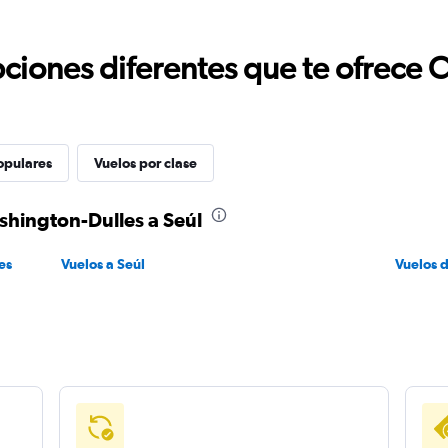
ciones diferentes que te ofrece 
opulares
Vuelos por clase
shington-Dulles a Seúl
es
Vuelos a Seúl
Vuelos 