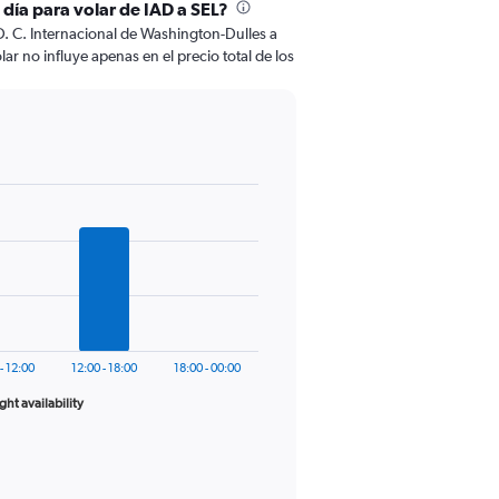
 día para volar de IAD a SEL?
. C. Internacional de Washington-Dulles a
lar no influye apenas en el precio total de los
- 12:00
12:00 - 18:00
18:00 - 00:00
ight availability