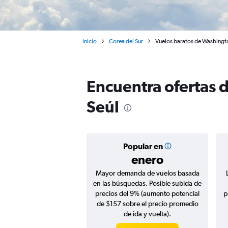
Inicio
Corea del Sur
Vuelos baratos de Washingto
Encuentra ofertas 
Seúl
Popular en
enero
Mayor demanda de vuelos basada
en las búsquedas. Posible subida de
precios del 9% (aumento potencial
p
de $157 sobre el precio promedio
de ida y vuelta).