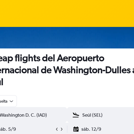
ap flights del Aeropuerto
ernacional de Washington-Dulles 
l
uelta
sáb. 5/9
sáb. 12/9