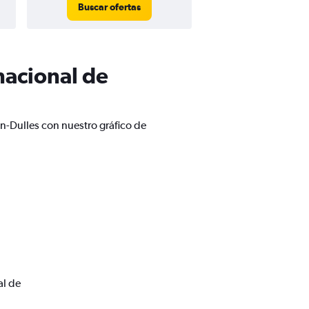
Buscar ofertas
nacional de
n-Dulles con nuestro gráfico de
al de