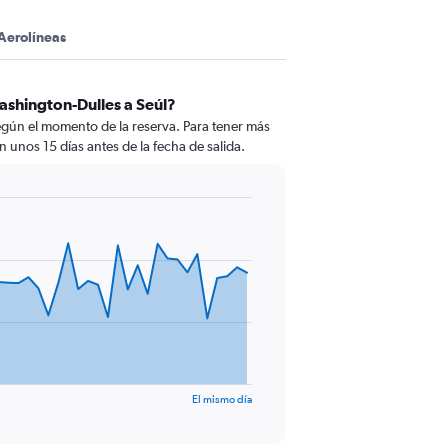
Aerolíneas
ashington-Dulles a Seúl?
egún el momento de la reserva. Para tener más
n unos 15 días antes de la fecha de salida.
El mismo día