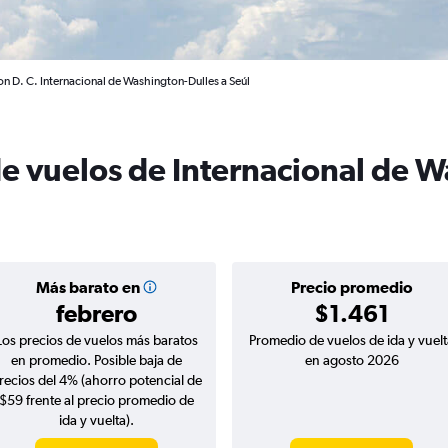
n D. C. Internacional de Washington-Dulles a Seúl
de vuelos de Internacional de 
Más barato en
Precio promedio
febrero
$1.461
Los precios de vuelos más baratos
Promedio de vuelos de ida y vuelt
en promedio. Posible baja de
en agosto 2026
recios del 4% (ahorro potencial de
$59 frente al precio promedio de
ida y vuelta).