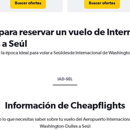
Buscar ofertas
Buscar ofertas
ara reservar un vuelo de Inter
 a Seúl
 la época ideal para volar a Seúldesde Internacional de Washingto
IAD-SEL
Información de Cheapflights
 lo que necesitas saber sobre tu vuelo del Aeropuerto Internacion
Washington-Dulles a Seúl