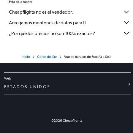
Esta es la razón:
Cheapflights no es el vendedor.
Agregamos montones de datos para ti
¿Por qué los precios no son 100% exactos?
Inicio
Corea del Sur
Vuelos baratos de España a Seúl
Web
ESTADOS UNIDOS
©
2026
Cheapflights