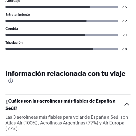
Abordaje
7,5
Entretenimiento
7,2
Comida
7,1
Tripulación
7,8
Información relacionada con tu viaje
¿Cuáles son las aerolíneas más fiables de España a
Seúl?
Las 3 aerolíneas más fiables para volar de España a Seúl son
Atlas Air (100%), Aerolineas Argentinas (77%) y Air Europa
(77%).