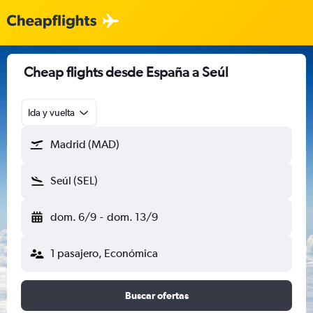
Cheap flights desde España a Seúl
Ida y vuelta
Madrid (MAD)
Seúl (SEL)
dom. 6/9
-
dom. 13/9
1 pasajero, Económica
Buscar ofertas