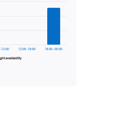
- 12:00
12:00 - 18:00
18:00 - 00:00
ight availability