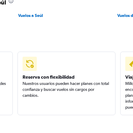
eúl
Vuelos a Seúl
Vuelos 
Reserva con flexibilidad
Via
edes
Nuestros usuarios pueden hacer planes con total
Mill
confianza y buscar vuelos sin cargos por
enco
cambios.
plan
info
pued