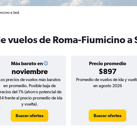
icino a Seúl
de vuelos de Roma-Fiumicino a 
Más barato en
Precio promedio
noviembre
$897
Los precios de vuelos más baratos
Promedio de vuelos de ida y vuelt
en promedio. Posible baja de
en agosto 2026
recios del 1% (ahorro potencial de
14 frente al precio promedio de ida
y vuelta).
Buscar ofertas
Buscar ofertas