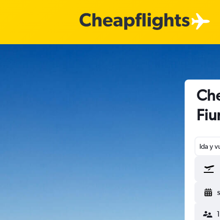
Che
Fiu
Ida y v