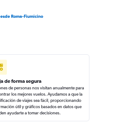
desde Roma-Fiumicino
ja de forma segura
ones de personas nos visitan anualmente para
ntrar los mejores vuelos. Ayudamos a que la
ificación de viajes sea fácil, proporcionando
rmación útil y gráficos basados en datos que
en ayudarte a tomar decisiones.