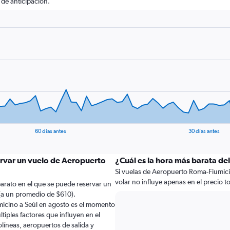
de anticipación.
60 días antes
30 días antes
ervar un vuelo de Aeropuerto
¿Cuál es la hora más barata del
Si vuelas de Aeropuerto Roma-Fiumicin
volar no influye apenas en el precio tot
arato en el que se puede reservar un
(a un promedio de $610).
icino a Seúl en agosto es el momento
iples factores que influyen en el
líneas, aeropuertos de salida y