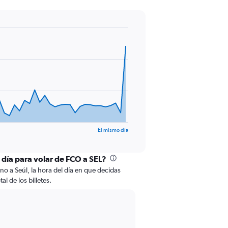
El mismo día
 día para volar de FCO a SEL?
o a Seúl, la hora del día en que decidas
al de los billetes.