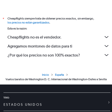
Cheapflights siempre trata de obtener precios exactos, sin embargo,
*
los precios no están garantizados
.
Esta es la razón:
Cheapflights no es el vendedor.
Agregamos montones de datos para ti
¿Por qué los precios no son 100% exactos?
Inicio
España
Vuelos baratos de Washington D. C. Internacional de Washington-Dulles a Sevilla
Web
ESTADOS UNIDOS