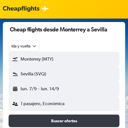
Cheap flights desde Monterrey a Sevilla
Ida y vuelta
Monterrey (MTY)
Sevilla (SVQ)
lun. 7/9
-
lun. 14/9
1 pasajero, Económica
Buscar ofertas