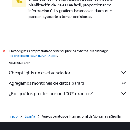
planificación de viajes sea fácil, proporcionando
información útil y gráficos basados en datos que
pueden ayudarte a tomar decisiones.
Cheapflights siempre trata de obtener precios exactos, sin embargo,
*
los precios no están garantizados
.
Esta es la razón:
Cheapflights no es el vendedor.
Agregamos montones de datos para ti
¿Por qué los precios no son 100% exactos?
Inicio
España
Vuelos baratos de Internacional de Monterrey a Sevilla