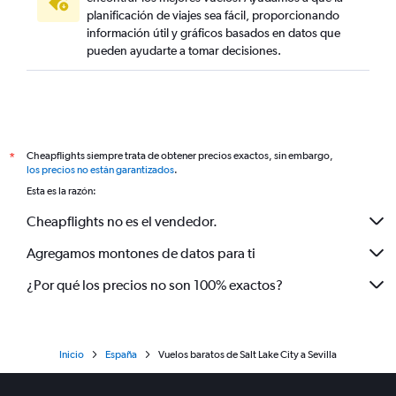
planificación de viajes sea fácil, proporcionando
información útil y gráficos basados en datos que
pueden ayudarte a tomar decisiones.
Cheapflights siempre trata de obtener precios exactos, sin embargo,
*
los precios no están garantizados
.
Esta es la razón:
Cheapflights no es el vendedor.
Agregamos montones de datos para ti
¿Por qué los precios no son 100% exactos?
Inicio
España
Vuelos baratos de Salt Lake City a Sevilla