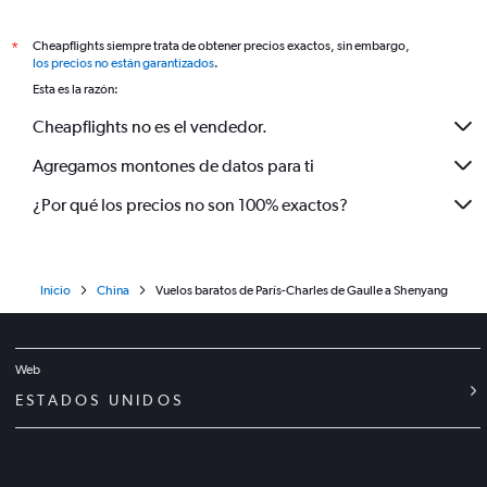
Cheapflights siempre trata de obtener precios exactos, sin embargo,
*
los precios no están garantizados
.
Esta es la razón:
Cheapflights no es el vendedor.
Agregamos montones de datos para ti
¿Por qué los precios no son 100% exactos?
Inicio
China
Vuelos baratos de París-Charles de Gaulle a Shenyang
Web
ESTADOS UNIDOS