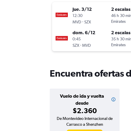
jue. 3/12
2 escalas
12:30
46 h 30 mi
-
Emirates
MVD
SZX
dom. 6/12
2 escalas
0:45
35 h 30 mi
-
Emirates
SZX
MVD
Encuentra ofertas 
Vuelo de ida y vuelta
desde
$2.360
De Montevideo Internacional de
Carrasco a Shenzhen