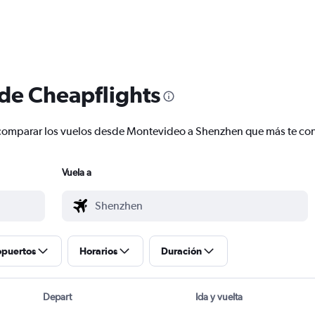
 de Cheapflights
r y comparar los vuelos desde Montevideo a Shenzhen que más te c
Vuela a
opuertos
Horarios
Duración
Depart
Ida y vuelta