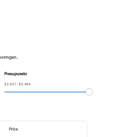
onvengan.
Presupuesto
$2.657 - $3.464
Price