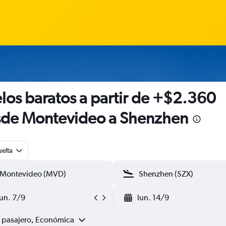
los baratos a partir de +$2.360
de Montevideo a Shenzhen
uelta
lun. 7/9
lun. 14/9
1 pasajero, Económica