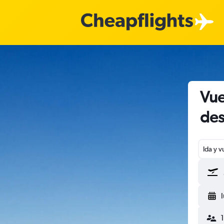
Vue
des
Ida y v