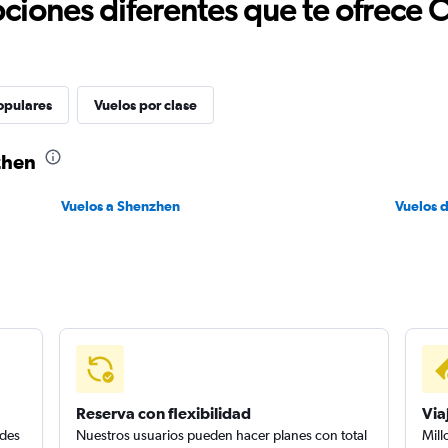
ciones diferentes que te ofrece 
opulares
Vuelos por clase
zhen
Vuelos a Shenzhen
Vuelos 
Reserva con flexibilidad
Via
edes
Nuestros usuarios pueden hacer planes con total
Mill