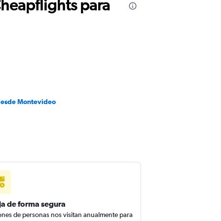
Cheapflights para
desde Montevideo
ja de forma segura
ones de personas nos visitan anualmente para