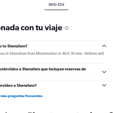
MVD-SZX
nada con tu viaje
eo to Shenzhen?
you in Shenzhen from Montevideo in 46 h 30 min. Airlines will
ontevideo a Shenzhen que incluyan reservas de
tevideo a Shenzhen?
 más preguntas frecuentes