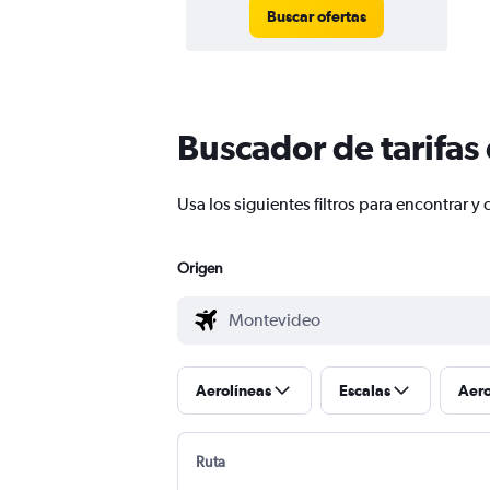
Buscar ofertas
Buscador de tarifas
Usa los siguientes filtros para encontra
Origen
Aerolíneas
Escalas
Aer
Ruta