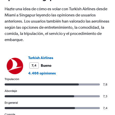
The
chart
Hazte una idea de cómo es volar con Turkish Airlines desde
has
Miami a Singapur leyendo las opiniones de usuarios
1
anteriores. Los usuarios también han valorado las aerolíneas
Y
axis
según las opciones de entretenimiento, la comodidad, la
displaying
comida, la tripulación, el servicio y el procedimiento de
values.
embarque.
Range:
0
to
7500.
Turkish Airlines
Bueno
7,4
4.466 opiniones
Tripulación
7,8
Abordaje
7,3
En general
7,4
Comida