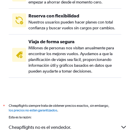
empezar a ahorrar desde el momento cero.
Reserva con flexibilidad
Nuestros usuarios pueden hacer planes con total
confianza y buscar vuelos sin cargos por cambios.
Viaja de forma segura
Millones de personas nos visitan anualmente para
encontrar los mejores vuelos. Ayudamos a que la
planificación de viajes sea fácil, proporcionando
información útil y gráficos basados en datos que
pueden ayudarte a tomar decisiones.
Cheapflights siempre trata de obtener precios exactos, sin embargo,
*
los precios no están garantizados
.
Esta es la razón:
Cheapflights no es el vendedor.