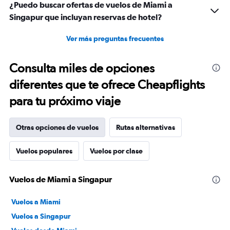
¿Puedo buscar ofertas de vuelos de Miami a
Singapur que incluyan reservas de hotel?
Ver más preguntas frecuentes
Consulta miles de opciones
diferentes que te ofrece Cheapflights
para tu próximo viaje
Otras opciones de vuelos
Rutas alternativas
Vuelos populares
Vuelos por clase
Vuelos de Miami a Singapur
Vuelos a Miami
Vuelos a Singapur