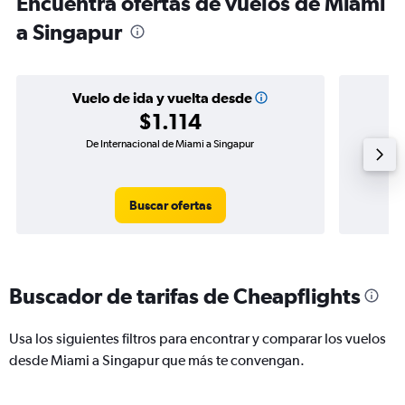
Encuentra ofertas de vuelos de Miami
a Singapur
Vuelo de ida y vuelta desde
$1.114
De Internacional de Miami a Singapur
Vuelo
Buscar ofertas
Buscador de tarifas de Cheapflights
Usa los siguientes filtros para encontrar y comparar los vuelos
desde Miami a Singapur que más te convengan.