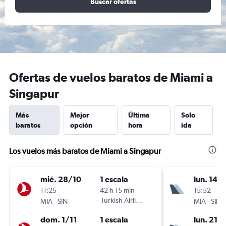
Buscar ofertas
Ofertas de vuelos baratos de Miami a
Singapur
Más
Mejor
Última
Solo
baratos
opción
hora
ida
Los vuelos más baratos de Miami a Singapur
mié. 28/10
1 escala
lun. 14/
11:25
42 h 15 min
15:52
-
Turkish Airlines
-
MIA
SIN
MIA
SIN
dom. 1/11
1 escala
lun. 21/