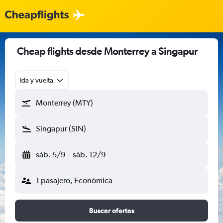
Cheap flights desde Monterrey a Singapur
Ida y vuelta
Monterrey (MTY)
Singapur (SIN)
sáb. 5/9
-
sáb. 12/9
1 pasajero, Económica
Buscar ofertas