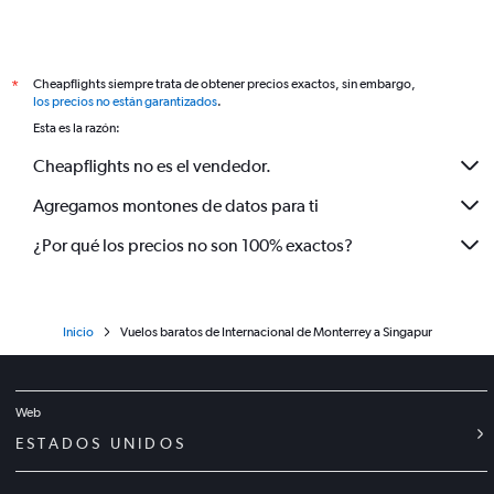
Cheapflights siempre trata de obtener precios exactos, sin embargo,
*
los precios no están garantizados
.
Esta es la razón:
Cheapflights no es el vendedor.
Agregamos montones de datos para ti
¿Por qué los precios no son 100% exactos?
Inicio
Vuelos baratos de Internacional de Monterrey a Singapur
Web
ESTADOS UNIDOS