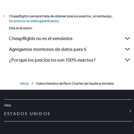
Cheapflights siempre trata de obtener precios exactos, sin embargo,
*
los precios no están garantizados
.
Esta es la razón:
Cheapflights no es el vendedor.
Agregamos montones de datos para ti
¿Por qué los precios no son 100% exactos?
Inicio
Vuelos baratos de París-Charles de Gaulle a Somalia
Web
ESTADOS UNIDOS