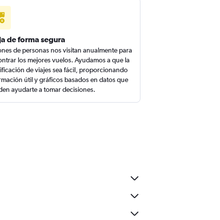
ja de forma segura
ones de personas nos visitan anualmente para
ntrar los mejores vuelos. Ayudamos a que la
ificación de viajes sea fácil, proporcionando
rmación útil y gráficos basados en datos que
en ayudarte a tomar decisiones.