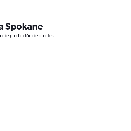
 a Spokane
co de predicción de precios.