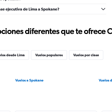
ase ejecutiva de Lima a Spokane?
ciones diferentes que te ofrece 
elos desde Lima
Vuelos populares
Vuelos por clase
Vuelos a Spokane
Vuelos 