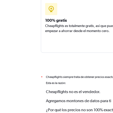
100% gratis
Cheapflights es totalmente gratis, así que pu
empezar a ahorrar desde el momento cero.
Cheapflights siempre trata de obtener precios exact
*
Esta es la razón:
Cheapflights no es el vendedor.
Agregamos montones de datos para ti
¿Por qué los precios no son 100% exac