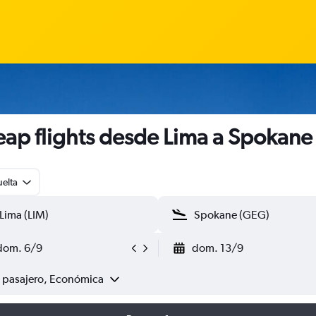
ap flights desde Lima a Spokane
uelta
dom. 6/9
dom. 13/9
1 pasajero, Económica