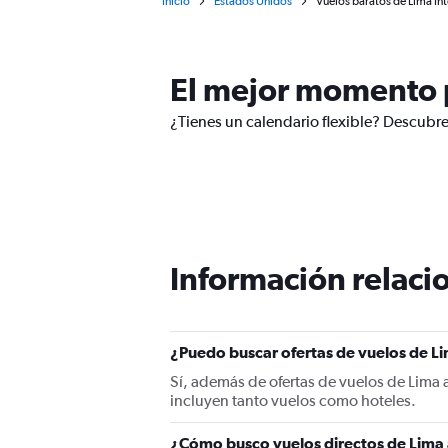
Inicio
Estados Unidos
Vuelos baratos de Lima In
El mejor momento p
¿Tienes un calendario flexible? Descubre
Información relacio
¿Puedo buscar ofertas de vuelos de Li
Sí, además de ofertas de vuelos de Lima
incluyen tanto vuelos como hoteles.
¿Cómo busco vuelos directos de Lima