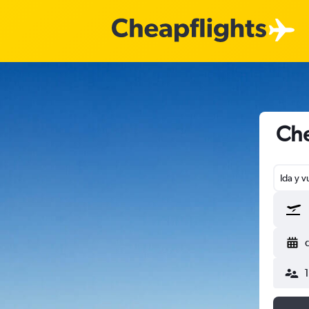
Che
Ida y v