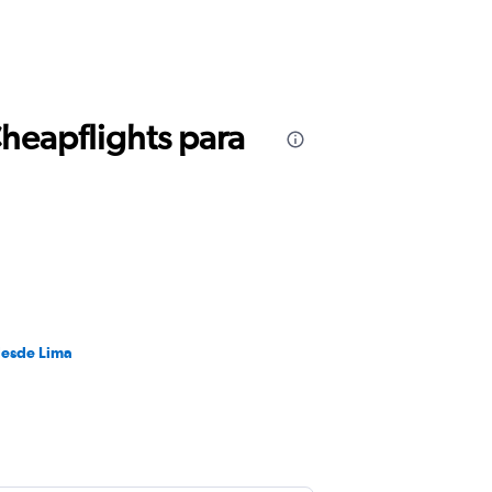
Cheapflights para
desde Lima