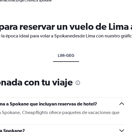
ternacional Jorge Chávez a Spokane
ara reservar un vuelo de Lima
 la época ideal para volar a Spokanedesde Lima con nuestro gráfi
LIM-GEG
nada con tu viaje
ma a Spokane que incluyan reservas de hotel?
 a Spokane, Cheapflights ofrece paquetes de vacaciones que
 a Spokane?