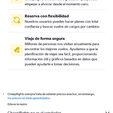
empezar a ahorrar desde el momento cero.
Reserva con flexibilidad
Nuestros usuarios pueden hacer planes con total
confianza y buscar vuelos sin cargos por cambios.
Viaja de forma segura
Millones de personas nos visitan anualmente para
encontrar los mejores vuelos. Ayudamos a que la
planificación de viajes sea fácil, proporcionando
información útil y gráficos basados en datos que
pueden ayudarte a tomar decisiones.
Cheapflights siempre trata de obtener precios exactos, sin embargo,
*
los precios no están garantizados
.
Esta es la razón:
Cheapflights no es el vendedor.