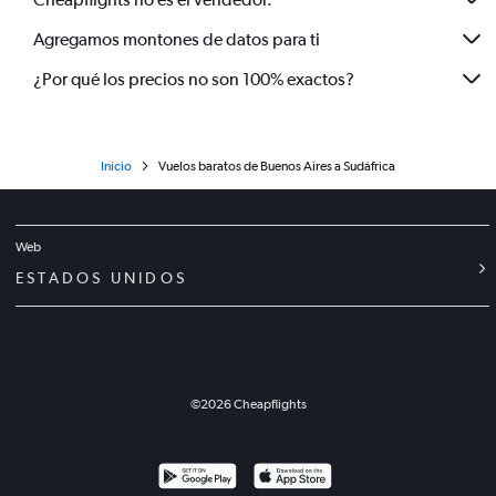
Agregamos montones de datos para ti
¿Por qué los precios no son 100% exactos?
Inicio
Vuelos baratos de Buenos Aires a Sudáfrica
Web
ESTADOS UNIDOS
©
2026
Cheapflights