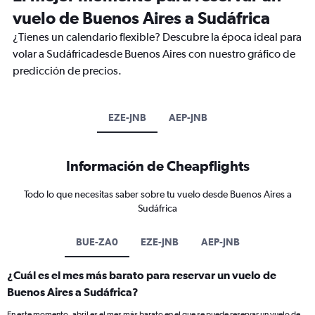
vuelo de Buenos Aires a Sudáfrica
¿Tienes un calendario flexible? Descubre la época ideal para
volar a Sudáfricadesde Buenos Aires con nuestro gráfico de
predicción de precios.
EZE-JNB
AEP-JNB
Información de Cheapflights
Todo lo que necesitas saber sobre tu vuelo desde Buenos Aires a
Sudáfrica
BUE-ZA0
EZE-JNB
AEP-JNB
¿Cuál es el mes más barato para reservar un vuelo de
Buenos Aires a Sudáfrica?
En este momento, abril es el mes más barato en el que se puede reservar un vuelo de