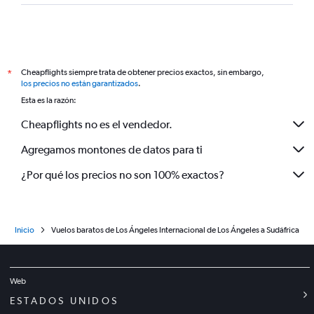
Cheapflights siempre trata de obtener precios exactos, sin embargo,
*
los precios no están garantizados
.
Esta es la razón:
Cheapflights no es el vendedor.
Agregamos montones de datos para ti
¿Por qué los precios no son 100% exactos?
Inicio
Vuelos baratos de Los Ángeles Internacional de Los Ángeles a Sudáfrica
Web
ESTADOS UNIDOS