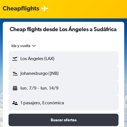
Cheap flights desde Los Ángeles a Sudáfrica
Ida y vuelta
Los Ángeles (LAX)
Johanesburgo (JNB)
lun. 7/9
-
lun. 14/9
1 pasajero, Económica
Buscar ofertas