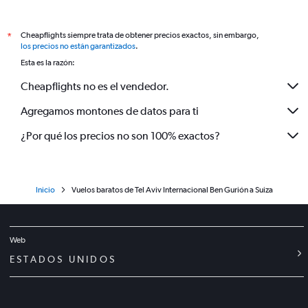
Cheapflights siempre trata de obtener precios exactos, sin embargo,
*
los precios no están garantizados
.
Esta es la razón:
Cheapflights no es el vendedor.
Agregamos montones de datos para ti
¿Por qué los precios no son 100% exactos?
Inicio
Vuelos baratos de Tel Aviv Internacional Ben Gurión a Suiza
Web
ESTADOS UNIDOS