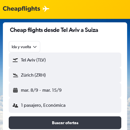
Cheap flights desde Tel Aviv a Suiza
Ida y vuelta
Tel Aviv (TLV)
Zúrich (ZRH)
mar. 8/9
-
mar. 15/9
1 pasajero, Económica
Buscar ofertas