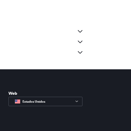
Web
Estados Unidos