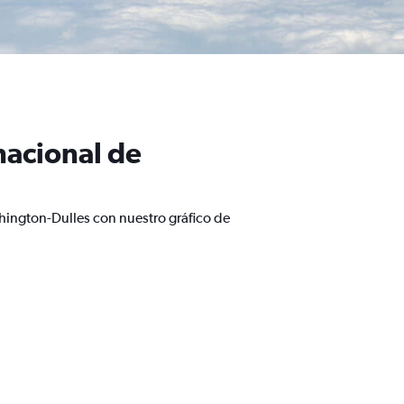
nacional de
hington-Dulles con nuestro gráfico de