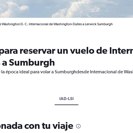
e Washington D. C. Internacional de Washington-Dulles a Lerwick Sumburgh
ara reservar un vuelo de Inter
s a Sumburgh
e la época ideal para volar a Sumburghdesde Internacional de Was
IAD-LSI
nada con tu viaje