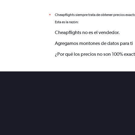
Cheapflights siempre trata de obtener precios exact
*
Esta es la razón:
Cheapflights no es el vendedor.
Agregamos montones de datos para ti
¿Por qué los precios no son 100% exac