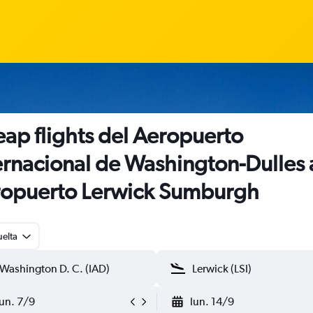
ap flights del Aeropuerto
ernacional de Washington-Dulles 
opuerto Lerwick Sumburgh
uelta
lun. 7/9
lun. 14/9