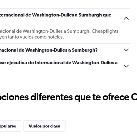
nternacional de Washington-Dulles a Sumburgh que
rnacional de Washington-Dulles a Sumburgh, Cheapflights
yen tanto vuelos como hoteles.
rnacional de Washington-Dulles a Sumburgh?
ase ejecutiva de Internacional de Washington-Dulles a
ciones diferentes que te ofrece 
opulares
Vuelos por clase