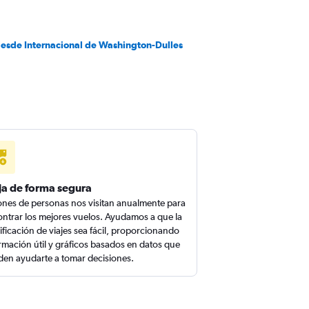
desde Internacional de Washington-Dulles
ja de forma segura
ones de personas nos visitan anualmente para
ntrar los mejores vuelos. Ayudamos a que la
ificación de viajes sea fácil, proporcionando
rmación útil y gráficos basados en datos que
en ayudarte a tomar decisiones.