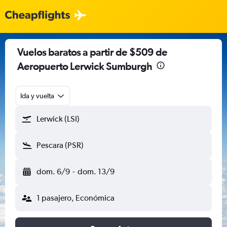
Vuelos baratos a partir de $509 de
Aeropuerto Lerwick Sumburgh
Ida y vuelta
Lerwick (LSI)
Pescara (PSR)
dom. 6/9
-
dom. 13/9
1 pasajero, Económica