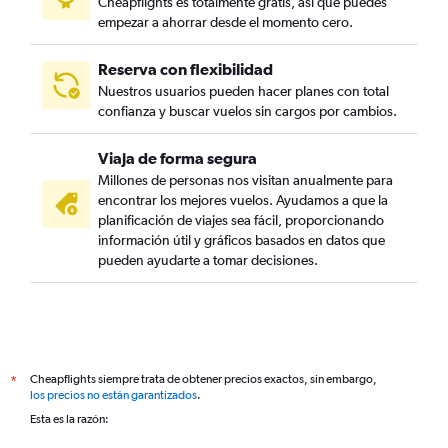
Cheapflights es totalmente gratis, así que puedes
empezar a ahorrar desde el momento cero.
Reserva con flexibilidad
Nuestros usuarios pueden hacer planes con total
confianza y buscar vuelos sin cargos por cambios.
Viaja de forma segura
Millones de personas nos visitan anualmente para
encontrar los mejores vuelos. Ayudamos a que la
planificación de viajes sea fácil, proporcionando
información útil y gráficos basados en datos que
pueden ayudarte a tomar decisiones.
Cheapflights siempre trata de obtener precios exactos, sin embargo,
*
los precios no están garantizados
.
Esta es la razón: