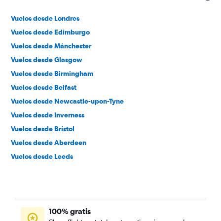
Vuelos desde Londres
Vuelos desde Edimburgo
Vuelos desde Mánchester
Vuelos desde Glasgow
Vuelos desde Birmingham
Vuelos desde Belfast
Vuelos desde Newcastle-upon-Tyne
Vuelos desde Inverness
Vuelos desde Brístol
Vuelos desde Aberdeen
Vuelos desde Leeds
Vuelos desde Liverpool
Vuelos desde Cardiff
Vuelos desde Newquay
100% gratis