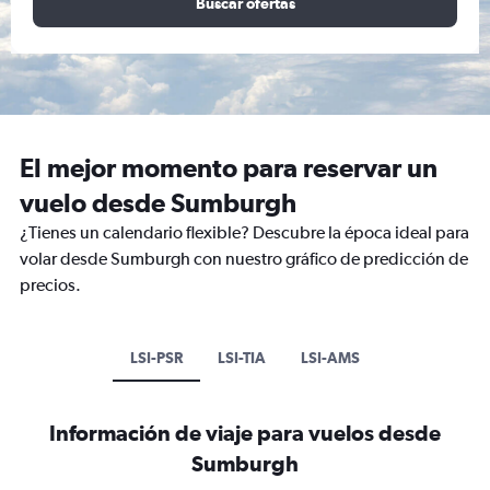
Buscar ofertas
El mejor momento para reservar un
vuelo desde Sumburgh
¿Tienes un calendario flexible? Descubre la época ideal para
volar desde Sumburgh con nuestro gráfico de predicción de
precios.
LSI-PSR
LSI-TIA
LSI-AMS
Información de viaje para vuelos desde
Sumburgh