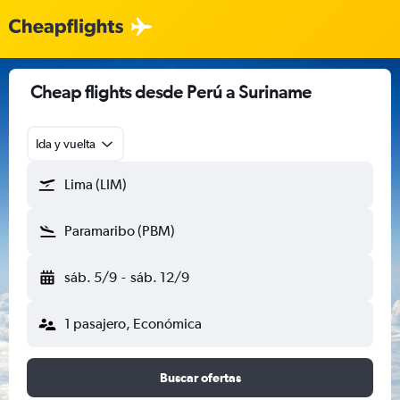
Cheap flights desde Perú a Suriname
Ida y vuelta
Lima (LIM)
Paramaribo (PBM)
sáb. 5/9
-
sáb. 12/9
1 pasajero, Económica
Buscar ofertas