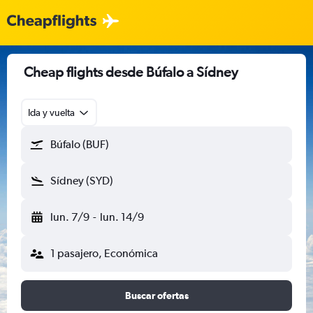
Cheap flights desde Búfalo a Sídney
Ida y vuelta
Búfalo (BUF)
Sídney (SYD)
lun. 7/9
-
lun. 14/9
1 pasajero, Económica
Buscar ofertas