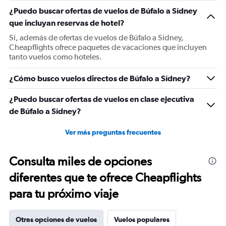
1
¿Puedo buscar ofertas de vuelos de Búfalo a Sídney
Y
que incluyan reservas de hotel?
axis
displaying
Sí, además de ofertas de vuelos de Búfalo a Sídney,
values.
Cheapflights ofrece paquetes de vacaciones que incluyen
Range:
tanto vuelos como hoteles.
0
to
¿Cómo busco vuelos directos de Búfalo a Sídney?
2400.
¿Puedo buscar ofertas de vuelos en clase ejecutiva
de Búfalo a Sídney?
Ver más preguntas frecuentes
Consulta miles de opciones
diferentes que te ofrece Cheapflights
para tu próximo viaje
Otras opciones de vuelos
Vuelos populares