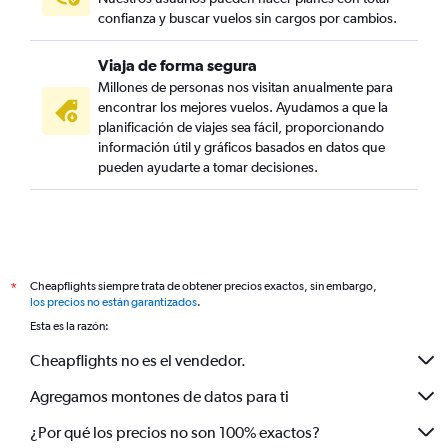
confianza y buscar vuelos sin cargos por cambios.
Viaja de forma segura
Millones de personas nos visitan anualmente para
encontrar los mejores vuelos. Ayudamos a que la
planificación de viajes sea fácil, proporcionando
información útil y gráficos basados en datos que
pueden ayudarte a tomar decisiones.
Cheapflights siempre trata de obtener precios exactos, sin embargo,
*
los precios no están garantizados
.
Esta es la razón:
Cheapflights no es el vendedor.
Agregamos montones de datos para ti
¿Por qué los precios no son 100% exactos?