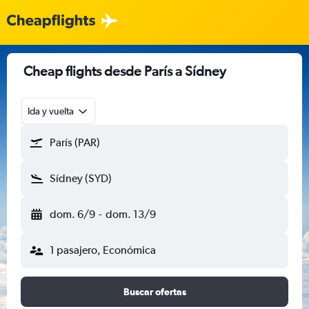
Cheap flights desde París a Sídney
Ida y vuelta
París (PAR)
Sídney (SYD)
dom. 6/9
-
dom. 13/9
1 pasajero, Económica
Buscar ofertas