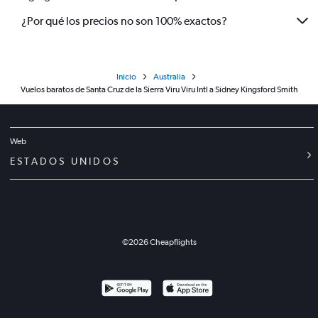
¿Por qué los precios no son 100% exactos?
Inicio
Australia
Vuelos baratos de Santa Cruz de la Sierra Viru Viru Intl a Sídney Kingsford Smith
Web
ESTADOS UNIDOS
©
2026
Cheapflights