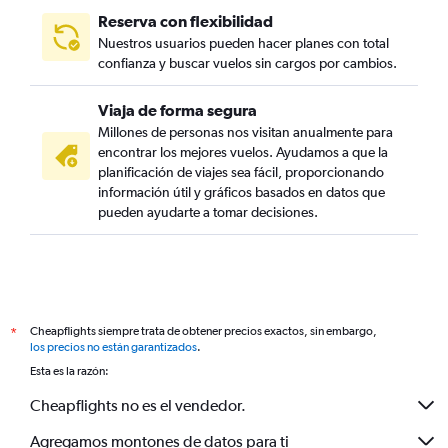
Reserva con flexibilidad
Nuestros usuarios pueden hacer planes con total
confianza y buscar vuelos sin cargos por cambios.
Viaja de forma segura
Millones de personas nos visitan anualmente para
encontrar los mejores vuelos. Ayudamos a que la
planificación de viajes sea fácil, proporcionando
información útil y gráficos basados en datos que
pueden ayudarte a tomar decisiones.
Cheapflights siempre trata de obtener precios exactos, sin embargo,
*
los precios no están garantizados
.
Esta es la razón:
Cheapflights no es el vendedor.
Agregamos montones de datos para ti