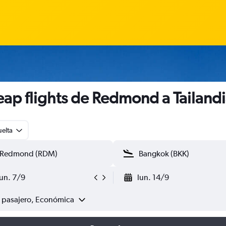
ap flights de Redmond a Tailand
uelta
lun. 7/9
lun. 14/9
1 pasajero, Económica