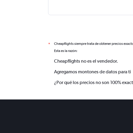
Cheapflights siempre trata de obtener precios exact
*
Esta es la razón:
Cheapflights no es el vendedor.
Agregamos montones de datos para ti
¿Por qué los precios no son 100% exac