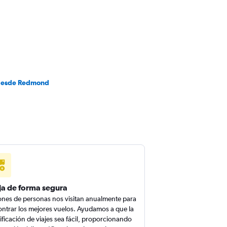
desde Redmond
ja de forma segura
ones de personas nos visitan anualmente para
ntrar los mejores vuelos. Ayudamos a que la
ificación de viajes sea fácil, proporcionando