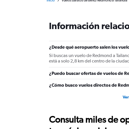
Inicio
Vuelos baratos de Bend/Redmond a Tailandia
Información relacio
¿Desde qué aeropuerto salen los vuel
Si buscas un vuelo de Redmond a Tail
está a solo 2,8 km del centro de la ciuda
¿Puedo buscar ofertas de vuelos de Re
¿Cómo busco vuelos directos de Redm
Ver
Consulta miles de op