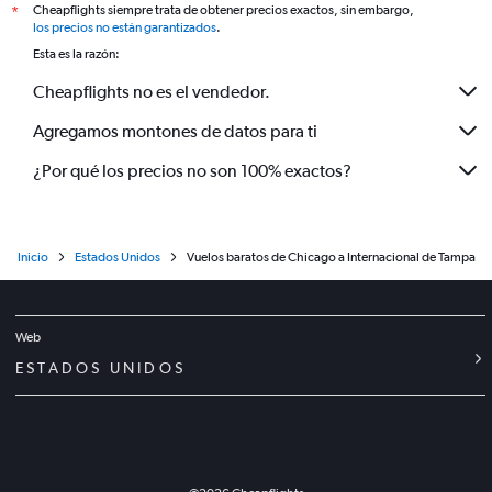
Cheapflights siempre trata de obtener precios exactos, sin embargo,
*
los precios no están garantizados
.
Esta es la razón:
Cheapflights no es el vendedor.
Agregamos montones de datos para ti
¿Por qué los precios no son 100% exactos?
Inicio
Estados Unidos
Vuelos baratos de Chicago a Internacional de Tampa
Web
ESTADOS UNIDOS