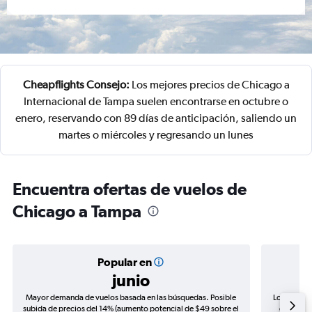
Cheapflights Consejo:
Los mejores precios de Chicago a
Internacional de Tampa suelen encontrarse en octubre o
enero, reservando con 89 días de anticipación, saliendo un
martes o miércoles y regresando un lunes
Encuentra ofertas de vuelos de
Chicago a Tampa
Popular en
junio
Mayor demanda de vuelos basada en las búsquedas. Posible
Los precio
subida de precios del 14% (aumento potencial de $49 sobre el
de precio