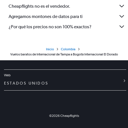
Cheapflights no es el vendedor.
Agregamos montones de datos para ti
¿Por qué los precios no son 100% exactos?
Inicio
Colombia
Vuelos baratos de Internacional de Tampa a Bogotá Internacional El Dorado
Web
ESTADOS UNIDOS
©
2026
Cheapflights