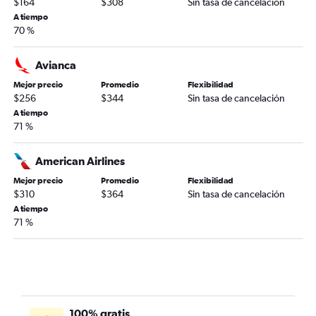
$164
$308
Sin tasa de cancelación
A tiempo
70 %
Avianca
Mejor precio
Promedio
Flexibilidad
$256
$344
Sin tasa de cancelación
A tiempo
71 %
American Airlines
Mejor precio
Promedio
Flexibilidad
$310
$364
Sin tasa de cancelación
A tiempo
71 %
100% gratis