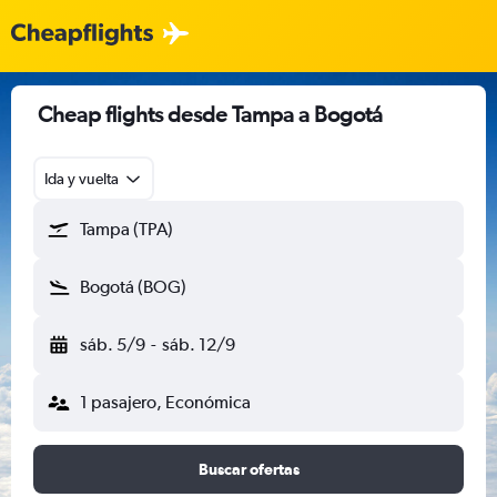
Cheap flights desde Tampa a Bogotá
Ida y vuelta
Tampa (TPA)
Bogotá (BOG)
sáb. 5/9
-
sáb. 12/9
1 pasajero, Económica
Buscar ofertas