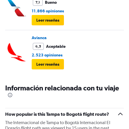
Bueno
7,1
11.866 opiniones
Leer reseñas
Avianca
Aceptable
6,5
2.523 opiniones
Leer reseñas
Información relacionada con tu viaje
How popular is this Tampa to Bogotá flight route?
The Internacional de Tampa to Bogotá Internacional El
Dorado flight path was viewed by 15 users in the past