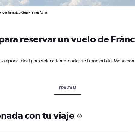
eno a Tampico Gen F Javier Mina
ara reservar un vuelo de Fránc
 la época ideal para volar a Tampicodesde Fráncfort del Meno con
FRA-TAM
nada con tu viaje