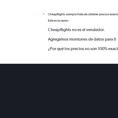
Cheapflights siempre trata de obtener precios exact
*
Esta es la razón:
Cheapflights no es el vendedor.
Agregamos montones de datos para ti
¿Por qué los precios no son 100% exac