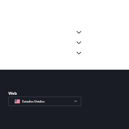
Web
Estados Unidos