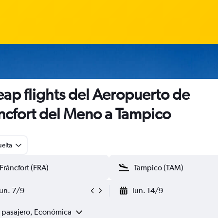
ap flights del Aeropuerto de
ncfort del Meno a Tampico
uelta
lun. 7/9
lun. 14/9
1 pasajero, Económica