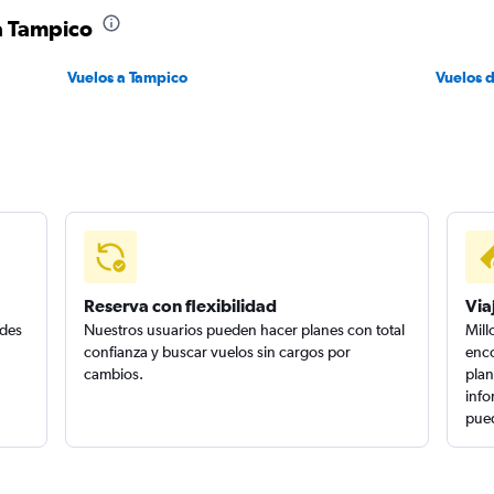
a Tampico
Vuelos a Tampico
Vuelos 
Reserva con flexibilidad
Via
edes
Nuestros usuarios pueden hacer planes con total
Mill
confianza y buscar vuelos sin cargos por
enco
cambios.
plan
info
pued