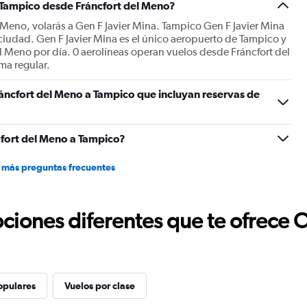
a Tampico desde Fráncfort del Meno?
 Meno, volarás a Gen F Javier Mina. Tampico Gen F Javier Mina
 ciudad. Gen F Javier Mina es el único aeropuerto de Tampico y
l Meno por día. 0 aerolíneas operan vuelos desde Fráncfort del
ma regular.
áncfort del Meno a Tampico que incluyan reservas de
fort del Meno a Tampico?
 más preguntas frecuentes
ciones diferentes que te ofrece 
opulares
Vuelos por clase