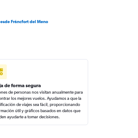
desde Fráncfort del Meno
ja de forma segura
ones de personas nos visitan anualmente para
ntrar los mejores vuelos. Ayudamos a que la
ificación de viajes sea fácil, proporcionando
rmación útil y gráficos basados en datos que
en ayudarte a tomar decisiones.