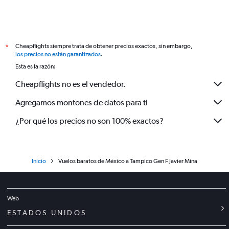
Cheapflights siempre trata de obtener precios exactos, sin embargo,
*
los precios no están garantizados
.
Esta es la razón:
Cheapflights no es el vendedor.
Agregamos montones de datos para ti
¿Por qué los precios no son 100% exactos?
Inicio
Vuelos baratos de México a Tampico Gen F Javier Mina
Web
ESTADOS UNIDOS