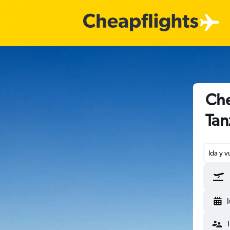
Che
Tan
Ida y v