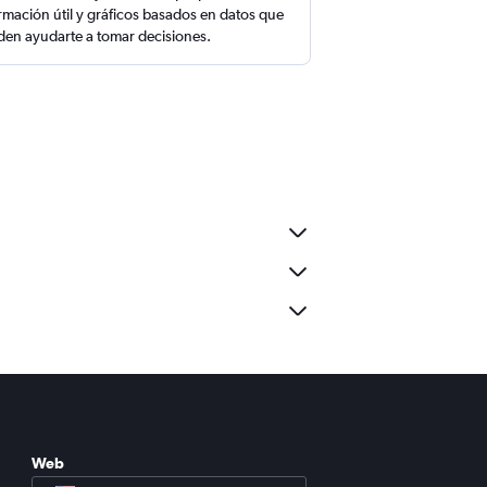
rmación útil y gráficos basados en datos que
en ayudarte a tomar decisiones.
Web