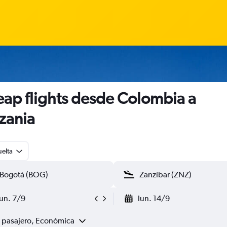
ap flights desde Colombia a
zania
uelta
lun. 7/9
lun. 14/9
1 pasajero, Económica