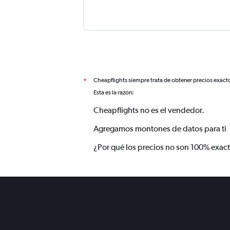
Cheapflights siempre trata de obtener precios exact
*
Esta es la razón:
Cheapflights no es el vendedor.
Agregamos montones de datos para ti
¿Por qué los precios no son 100% exac