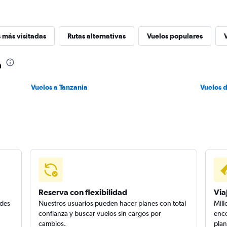
 más visitadas
Rutas alternativas
Vuelos populares
a
Vuelos a Tanzania
Vuelos 
Reserva con flexibilidad
Via
edes
Nuestros usuarios pueden hacer planes con total
Mill
confianza y buscar vuelos sin cargos por
enco
cambios.
plan