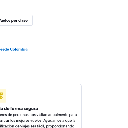
Vuelos por clase
desde Colombia
ja de forma segura
ones de personas nos visitan anualmente para
ntrar los mejores vuelos. Ayudamos a que la
ificación de viajes sea fácil, proporcionando