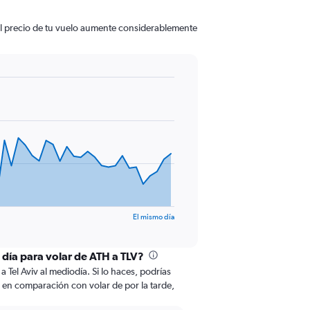
 el precio de tu vuelo aumente considerablemente
El mismo día
 día para volar de ATH a TLV?
 Tel Aviv al mediodía. Si lo haces, podrías
o en comparación con volar de por la tarde,