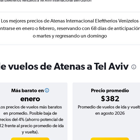
al Eleftherios Venizelos a Tel Aviv Internacional Ben Gurión
Los mejores precios de Atenas Internacional Eleftherios Venizelos a
trarse en enero o febrero, reservando con 68 días de anticipació
o martes y regresando un domingo
e vuelos de Atenas a Tel Aviv
Más barato en
Precio promedio
enero
$382
Los precios de vuelos más baratos
Promedio de vuelos de ida y vuelt
en promedio. Posible baja de
en agosto 2026
recios del 4% (ahorro potencial de
12 frente al precio promedio de ida
y vuelta).