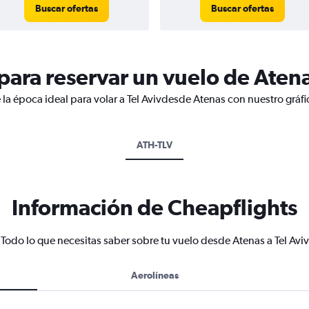
Buscar ofertas
Buscar ofertas
ara reservar un vuelo de Atenas
 la época ideal para volar a Tel Avivdesde Atenas con nuestro gráf
ATH-TLV
Información de Cheapflights
Todo lo que necesitas saber sobre tu vuelo desde Atenas a Tel Aviv
Aerolíneas