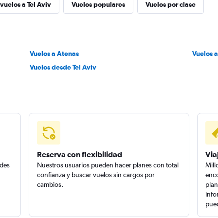
vuelos a Tel Aviv
Vuelos populares
Vuelos por clase
Vuelos a Atenas
Vuelos a
Vuelos desde Tel Aviv
Reserva con flexibilidad
Via
edes
Nuestros usuarios pueden hacer planes con total
Mill
confianza y buscar vuelos sin cargos por
enco
cambios.
plan
info
pued