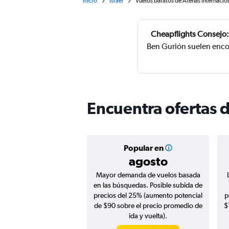
Inicio
Israel
Vuelos baratos de Atenas Internacion
Cheapflights Consejo:
Ben Gurión suelen encon
Encuentra ofertas d
Popular en
agosto
Mayor demanda de vuelos basada
en las búsquedas. Posible subida de
precios del 25% (aumento potencial
p
de $90 sobre el precio promedio de
$
ida y vuelta).