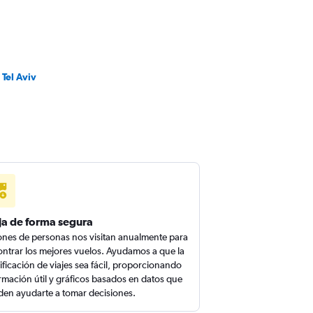
 Tel Aviv
ja de forma segura
ones de personas nos visitan anualmente para
ntrar los mejores vuelos. Ayudamos a que la
ificación de viajes sea fácil, proporcionando
rmación útil y gráficos basados en datos que
en ayudarte a tomar decisiones.