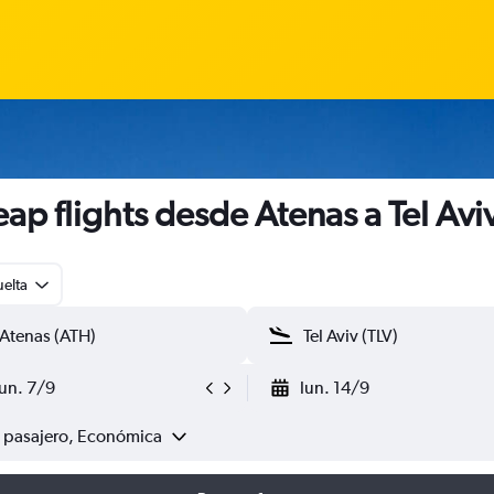
ap flights desde Atenas a Tel Avi
uelta
lun. 7/9
lun. 14/9
1 pasajero, Económica