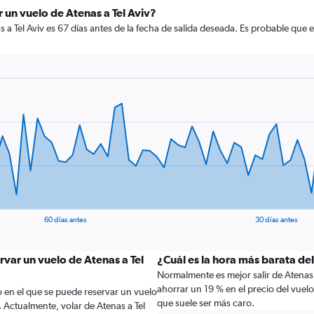
 un vuelo de Atenas a Tel Aviv?
 a Tel Aviv es 67 días antes de la fecha de salida deseada. Es probable que
60 días antes
30 días antes
rvar un vuelo de Atenas a Tel
¿Cuál es la hora más barata del
Normalmente es mejor salir de Atenas a
ahorrar un 19 % en el precio del vuel
 en el que se puede reservar un vuelo
que suele ser más caro.
. Actualmente, volar de Atenas a Tel