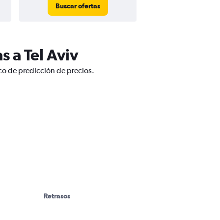
Buscar ofertas
 a Tel Aviv
ico de predicción de precios.
Retrasos