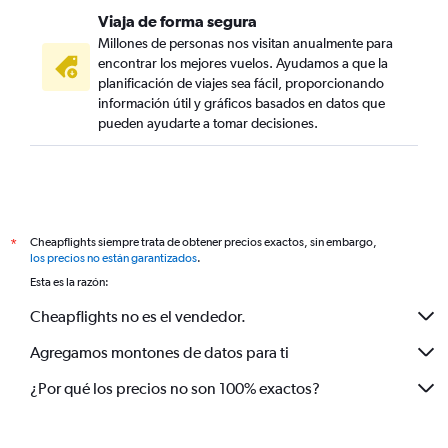
Viaja de forma segura
Millones de personas nos visitan anualmente para
encontrar los mejores vuelos. Ayudamos a que la
planificación de viajes sea fácil, proporcionando
información útil y gráficos basados en datos que
pueden ayudarte a tomar decisiones.
Cheapflights siempre trata de obtener precios exactos, sin embargo,
*
los precios no están garantizados
.
Esta es la razón:
Cheapflights no es el vendedor.
Agregamos montones de datos para ti
¿Por qué los precios no son 100% exactos?